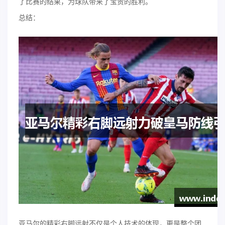
了比赛的结果，为球队带来了宝贵的胜利。
总结：
亚马尔的精彩右脚远射不仅是个人技术的体现，更是整个团