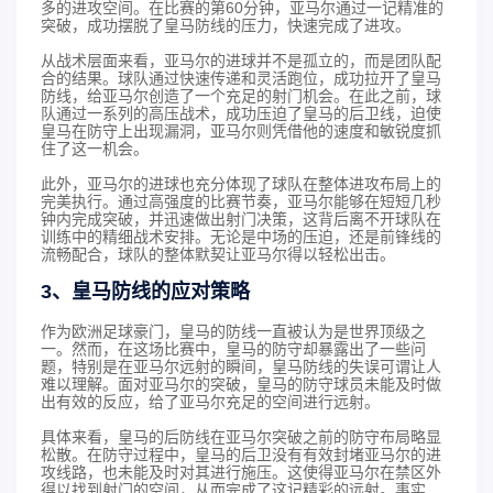
多的进攻空间。在比赛的第60分钟，亚马尔通过一记精准的
突破，成功摆脱了皇马防线的压力，快速完成了进攻。
从战术层面来看，亚马尔的进球并不是孤立的，而是团队配
合的结果。球队通过快速传递和灵活跑位，成功拉开了皇马
防线，给亚马尔创造了一个充足的射门机会。在此之前，球
队通过一系列的高压战术，成功压迫了皇马的后卫线，迫使
皇马在防守上出现漏洞，亚马尔则凭借他的速度和敏锐度抓
住了这一机会。
此外，亚马尔的进球也充分体现了球队在整体进攻布局上的
完美执行。通过高强度的比赛节奏，亚马尔能够在短短几秒
钟内完成突破，并迅速做出射门决策，这背后离不开球队在
训练中的精细战术安排。无论是中场的压迫，还是前锋线的
流畅配合，球队的整体默契让亚马尔得以轻松出击。
3、皇马防线的应对策略
作为欧洲足球豪门，皇马的防线一直被认为是世界顶级之
一。然而，在这场比赛中，皇马的防守却暴露出了一些问
题，特别是在亚马尔远射的瞬间，皇马防线的失误可谓让人
难以理解。面对亚马尔的突破，皇马的防守球员未能及时做
出有效的反应，给了亚马尔充足的空间进行远射。
具体来看，皇马的后防线在亚马尔突破之前的防守布局略显
松散。在防守过程中，皇马的后卫没有有效封堵亚马尔的进
攻线路，也未能及时对其进行施压。这使得亚马尔在禁区外
得以找到射门的空间，从而完成了这记精彩的远射。事实