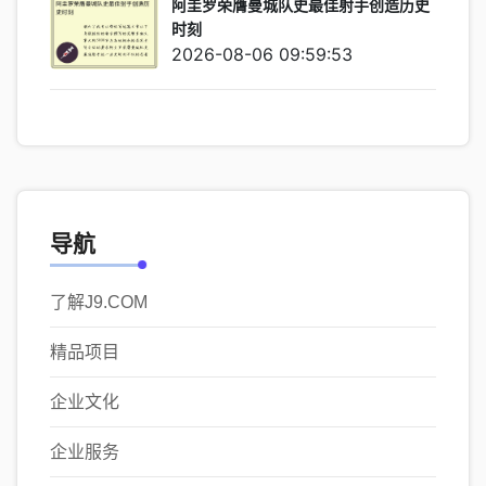
阿圭罗荣膺曼城队史最佳射手创造历史
时刻
2026-08-06 09:59:53
导航
了解J9.COM
精品项目
企业文化
企业服务