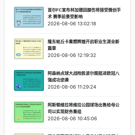
首尔FC宣布林加德因膝伤将接受微创手
术 赛季前景受影响
2026-08-06 13:02:18
隆东帕丘卡重燃辉煌开启职业生涯全新
篇章
2026-08-06 12:19:32
阿森纳点球大战险胜波尔图挺进欧冠八
强成功逆袭
2026-08-06 11:29:24
阿斯顿维拉将维拉公园球场出售给母公
司以实现财务重组
2026-08-06 10:45:06