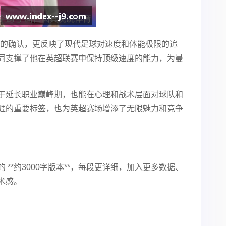
势的确认，更反映了现代足球对速度和体能极限的追
同支撑了他在英超联赛中保持顶级速度的能力，为曼
于延长职业巅峰期，也能在心理和战术层面对球队和
涯的重要标签，也为英超赛场增添了无限魅力和竞争
**约3000字版本**，每段更详细，加入更多数据、
术感。