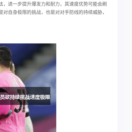
法，进一步提升爆发力和耐力，其速度优势可能会刷
是对自身极限的挑战，也是对对手防线的持续威胁，