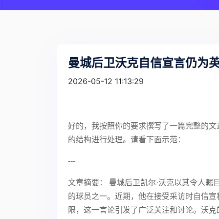
曼城后卫沃克自信宣言仍为
2026-05-12 11:13:29
好的，我按照你的要求撰写了一篇完整的文章
的结构进行处理。请看下面示范：
---
文章摘要： 曼城后卫凯尔·沃克以其令人
的球员之一。近期，他在接受采访时自信宣
限，这一言论引发了广泛关注和讨论。沃克