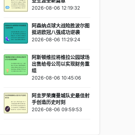
业生涯全新篇章
2026-08-06 12:19:32
阿森纳点球大战险胜波尔图
挺进欧冠八强成功逆袭
2026-08-06 11:29:24
阿斯顿维拉将维拉公园球场
出售给母公司以实现财务重
组
2026-08-06 10:45:06
阿圭罗荣膺曼城队史最佳射
手创造历史时刻
2026-08-06 09:59:53