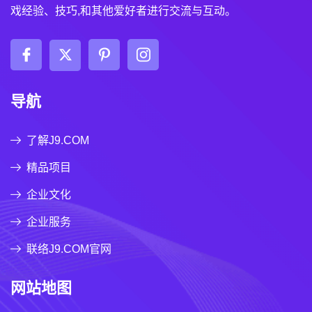
戏经验、技巧,和其他爱好者进行交流与互动。
导航
了解J9.COM
精品项目
企业文化
企业服务
联络J9.COM官网
网站地图