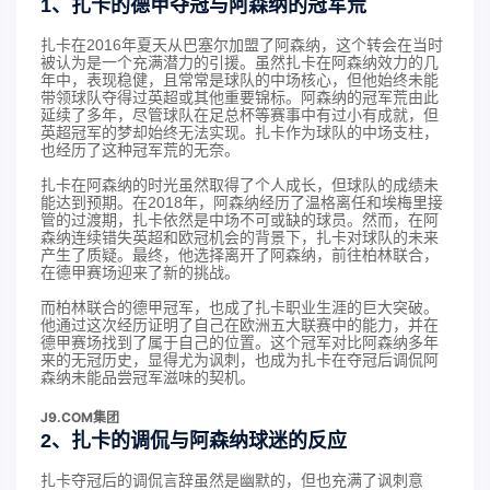
1、扎卡的德甲夺冠与阿森纳的冠军荒
扎卡在2016年夏天从巴塞尔加盟了阿森纳，这个转会在当时
被认为是一个充满潜力的引援。虽然扎卡在阿森纳效力的几
年中，表现稳健，且常常是球队的中场核心，但他始终未能
带领球队夺得过英超或其他重要锦标。阿森纳的冠军荒由此
延续了多年，尽管球队在足总杯等赛事中有过小有成就，但
英超冠军的梦却始终无法实现。扎卡作为球队的中场支柱，
也经历了这种冠军荒的无奈。
扎卡在阿森纳的时光虽然取得了个人成长，但球队的成绩未
能达到预期。在2018年，阿森纳经历了温格离任和埃梅里接
管的过渡期，扎卡依然是中场不可或缺的球员。然而，在阿
森纳连续错失英超和欧冠机会的背景下，扎卡对球队的未来
产生了质疑。最终，他选择离开了阿森纳，前往柏林联合，
在德甲赛场迎来了新的挑战。
而柏林联合的德甲冠军，也成了扎卡职业生涯的巨大突破。
他通过这次经历证明了自己在欧洲五大联赛中的能力，并在
德甲赛场找到了属于自己的位置。这个冠军对比阿森纳多年
来的无冠历史，显得尤为讽刺，也成为扎卡在夺冠后调侃阿
森纳未能品尝冠军滋味的契机。
J9.COM集团
2、扎卡的调侃与阿森纳球迷的反应
扎卡夺冠后的调侃言辞虽然是幽默的，但也充满了讽刺意