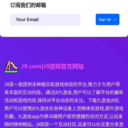
订阅我们的邮箱
Sign Up
J9是一款提供多种娱乐和游戏体验的平台,致力于为用户带
来丰富的互动内容。通过j9九游会,用户可以了解平台的最新
活动和游戏内容,保持对平台动态的关注。下载九游会j9后,
用户可以使用j9九游会在各种设备上流畅体验游戏,提升游戏
乐趣。九游会app为移动端用户提供便捷的访问方式,让玩家
随时随地畅玩。j9则是一个互动社区,玩家可以在这里分享游