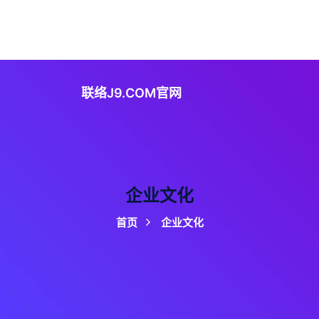
了解J9.COM
精品项目
企业文化
企业服务
联络J9.COM官网
企业文化
首页
企业文化