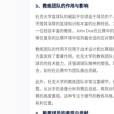
3、教练团队的作用与影响
杜克大学篮球队的崛起不仅得益于球员的个人
凭借其深厚的篮球知识和丰富的比赛经验，
一位经验丰富的教练，John Doe在比
够在复杂的比赛环境中找到最合适的应对策
教练团队的作用不仅限于战术设计和比赛指
方面发挥了重要作用。杜克大学的教练团队
球员的技术能力，还强调球队精神的塑造。
合，如何在比赛中为团队做出贡献。
此外，杜克大学的教练团队非常注重细节，
整。从对手的录像分析到赛后总结，再到对
赛的高度重视。这种专注于细节的教练风格
有利位置。
4、新秀球员的表现与贡献