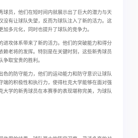
秀球员，他们在短时间内就展示出了巨大的潜力与天
仅没有让球队失望，反而为球队注入了新的活力。这
更加多元化，同时也提升了球队的竞争力。
的进攻体系带来了新的活力。他们的突破能力和得分
依赖老将的发挥。特别是在关键时刻，这些新秀球员
队争取宝贵的胜利。
出色的防守能力，他们的运动能力和防守意识让球队
守端的积极性和执行力，使得杜克大学能够在面对强
克大学的新秀球员在本赛季的表现堪称完美，为球队