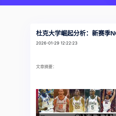
杜克大学崛起分析：新赛季N
2026-01-29 12:22:23
文章摘要：