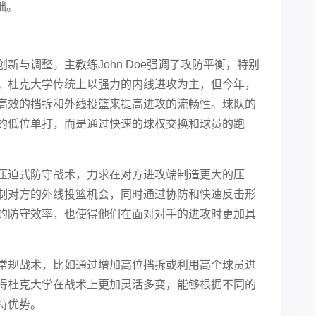
础。
新与调整。主教练John Doe强调了攻防平衡，特别
。杜克大学传统上以强力的内线进攻为主，但今年，
高效的挡拆和外线投篮来提高进攻的流畅性。球队的
的低位单打，而是通过快速的球权交换和球员的跑
压迫式防守战术，力求在对方进攻端制造更大的压
制对方的外线投篮机会，同时通过协防和快速反击形
的防守效率，也使得他们在面对对手的进攻时更加具
常规战术，比如通过增加高位挡拆或利用高个球员进
得杜克大学在战术上更加灵活多变，能够根据不同的
持优势。