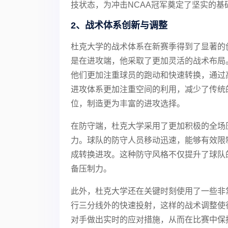
技状态，为冲击NCAA冠军奠定了坚实的基
2、战术体系创新与调整
杜克大学的战术体系在新赛季得到了显著的创
是在进攻端，他采取了更加灵活的战术布局
他们更加注重球员的跑动和快速转换，通过
进攻体系更加注重空间的利用，减少了传统
位，制造更为丰富的进攻选择。
在防守端，杜克大学采用了更加积极的全场
力。球队的防守人员移动迅速，能够有效限
成转换进攻。这种防守风格不仅提升了球队
备压制力。
此外，杜克大学还在关键时刻使用了一些非
行三分线外的快速投射，这样的战术调整使
对手做出实时的应对措施，从而在比赛中保