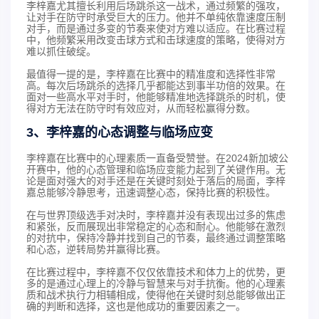
李梓嘉尤其擅长利用后场跳杀这一战术，通过频繁的强攻，
让对手在防守时承受巨大的压力。他并不单纯依靠速度压制
对手，而是通过多变的节奏来使对方难以适应。在比赛过程
中，他频繁采用改变击球方式和击球速度的策略，使得对方
难以抓住破绽。
最值得一提的是，李梓嘉在比赛中的精准度和选择性非常
高。每次后场跳杀的选择几乎都能达到事半功倍的效果。在
面对一些高水平对手时，他能够精准地选择跳杀的时机，使
得对方无法在防守时有效应对，从而轻松赢得分数。
3、李梓嘉的心态调整与临场应变
李梓嘉在比赛中的心理素质一直备受赞誉。在2024新加坡公
开赛中，他的心态管理和临场应变能力起到了关键作用。无
论是面对强大的对手还是在关键时刻处于落后的局面，李梓
嘉总能够冷静思考，迅速调整心态，保持比赛的积极性。
在与世界顶级选手对决时，李梓嘉并没有表现出过多的焦虑
和紧张，反而展现出非常稳定的心态和耐心。他能够在激烈
的对抗中，保持冷静并找到自己的节奏，最终通过调整策略
和心态，逆转局势并赢得比赛。
在比赛过程中，李梓嘉不仅仅依靠技术和体力上的优势，更
多的是通过心理上的冷静与智慧来与对手抗衡。他的心理素
质和战术执行力相辅相成，使得他在关键时刻总能够做出正
确的判断和选择，这也是他成功的重要因素之一。