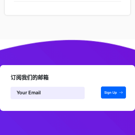
订阅我们的邮箱
Sign Up