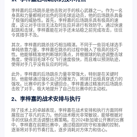
李梓嘉的后场跳杀是他击败对手的核心武器之一。作为一名
身高和力量都相对出色的羽毛球运动员，他的后场跳杀具备
了极强的威胁性。首先，李梓嘉的后场跳杀具有极高的速
度，这让对手往往无法及时反应并进行有效防守。通过快速
起跳和击球，李梓嘉能在对手还未站稳之前完成攻击，往往
令其措手不及。
其次，李梓嘉的跳杀技巧相当精湛。不同于一些羽毛球选手
单纯依靠力量，李梓嘉在跳杀的过程中融入了极高的技巧
性。他能够精准地判断球的落点，并根据球的轨迹调整击球
角度，使得羽毛球不仅飞行速度极快，而且难以预测轨迹，
使得对手几乎没有反应的时间。
此外，李梓嘉的后场跳杀力量非常强大，特别是在关键时
刻，他能够通过强化自己的爆发力，将球打出极具穿透力的
强攻。比赛中的多个关键回合，李梓嘉通过精准的后场跳杀
击败了对手，极大地提升了自己在比赛中的主动权。
2、李梓嘉的战术安排与执行
除了技术上的卓越表现，李梓嘉在战术安排和执行方面同样
展现出了非凡的实力。他的战术眼光非常敏锐，能够根据对
手的优缺点灵活调整比赛策略。在2024新加坡公开赛的比赛
中，李梓嘉在前期比赛中，通过稳固的防守和准确的控制，
逐渐将对手的节奏打乱，逐步消耗对方体力和信心。