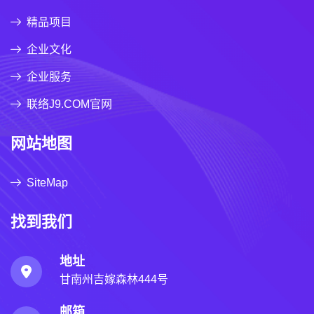
精品项目
企业文化
企业服务
联络J9.COM官网
网站地图
SiteMap
找到我们
地址
甘南州吉嫁森林444号
邮箱