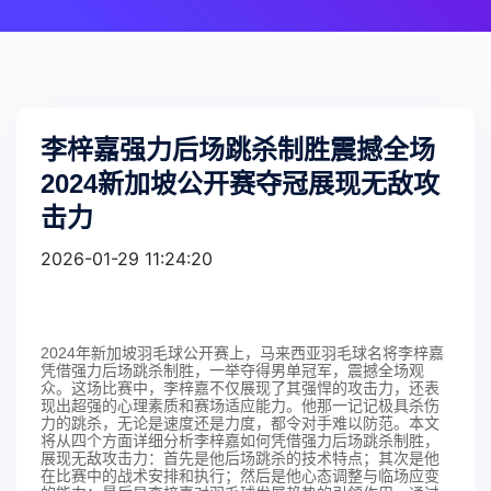
李梓嘉强力后场跳杀制胜震撼全场
2024新加坡公开赛夺冠展现无敌攻
击力
2026-01-29 11:24:20
2024年新加坡羽毛球公开赛上，马来西亚羽毛球名将李梓嘉
凭借强力后场跳杀制胜，一举夺得男单冠军，震撼全场观
众。这场比赛中，李梓嘉不仅展现了其强悍的攻击力，还表
现出超强的心理素质和赛场适应能力。他那一记记极具杀伤
力的跳杀，无论是速度还是力度，都令对手难以防范。本文
将从四个方面详细分析李梓嘉如何凭借强力后场跳杀制胜，
展现无敌攻击力：首先是他后场跳杀的技术特点；其次是他
在比赛中的战术安排和执行；然后是他心态调整与临场应变