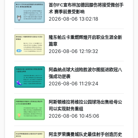
首尔FC宣布林加德因膝伤将接受微创手
术 赛季前景受影响
2026-08-06 13:02:18
隆东帕丘卡重燃辉煌开启职业生涯全新
篇章
2026-08-06 12:19:32
阿森纳点球大战险胜波尔图挺进欧冠八
强成功逆袭
2026-08-06 11:29:24
阿斯顿维拉将维拉公园球场出售给母公
司以实现财务重组
2026-08-06 10:45:06
阿圭罗荣膺曼城队史最佳射手创造历史