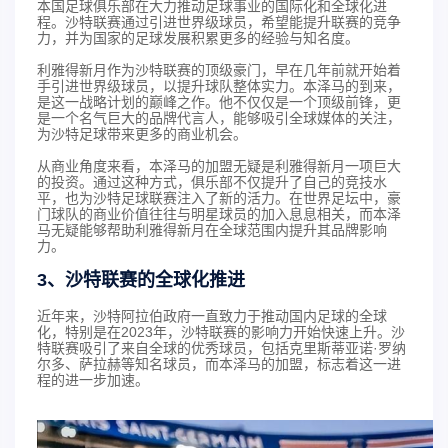
本国足球俱乐部在大力推动足球事业的国际化和全球化进
程。沙特联赛通过引进世界级球员，希望能提升联赛的竞争
力，并为国家的足球发展积累更多的经验与知名度。
利雅得新月作为沙特联赛的顶级豪门，早在几年前就开始着
手引进世界级球员，以提升球队整体实力。本泽马的到来，
是这一战略计划的巅峰之作。他不仅仅是一个顶级前锋，更
是一个名气巨大的品牌代言人，能够吸引全球媒体的关注，
为沙特足球带来更多的商业机会。
从商业角度来看，本泽马的加盟无疑是利雅得新月一项巨大
的投资。通过这种方式，俱乐部不仅提升了自己的竞技水
平，也为沙特足球联赛注入了新的活力。在世界足坛中，豪
门球队的商业价值往往与明星球员的加入息息相关，而本泽
马无疑能够帮助利雅得新月在全球范围内提升其品牌影响
力。
3、沙特联赛的全球化推进
近年来，沙特阿拉伯政府一直致力于推动国内足球的全球
化，特别是在2023年，沙特联赛的影响力开始快速上升。沙
特联赛吸引了来自全球的优秀球员，包括克里斯蒂亚诺·罗纳
尔多、萨拉赫等知名球员，而本泽马的加盟，标志着这一进
程的进一步加速。