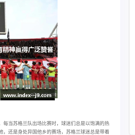
。每当苏格兰队出场比赛时，球迷们总是以饱满的热
地，还是身处异国他乡的赛场，苏格兰球迷总是带着