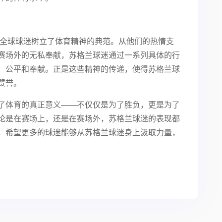
为全球球迷树立了体育精神的典范。从他们的热情支
赛场外的无私奉献，苏格兰球迷通过一系列具体的行
、公平和奉献。正是这些精神的传递，使得苏格兰球
赞誉。
了体育的真正意义——不仅仅是为了胜负，更是为了
论是在赛场上，还是在赛场外，苏格兰球迷的表现都
，希望更多的球迷能够从苏格兰球迷身上汲取力量，