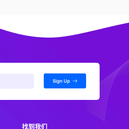
Sign Up
找到我们