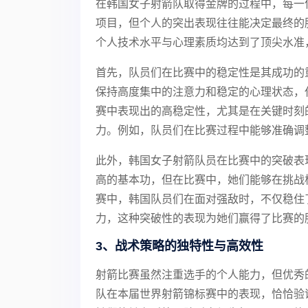
在韩国女子射箭队取得金牌的过程中，每一
项目，但个人的突出表现往往能决定最终的
个人技术水平与心理素质均达到了顶尖水准
首先，队员们在比赛中的稳定性是其成功的
保持高度集中的注意力和稳定的心理状态，
赛中表现出的高稳定性，尤其是在关键时刻
力。例如，队员们在比赛过程中能够准确调
此外，韩国女子射箭队员在比赛中的突破表
高的基本功，但在比赛中，她们能够在挑战
赛中，韩国队员们在面对强敌时，不仅稳住
力，这种突破性的表现为她们赢得了比赛的
3、战术策略的独特性与高效性
射箭比赛虽然注重选手的个人能力，但优秀
队在本届世界射箭锦标赛中的表现，恰恰验