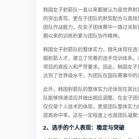
韩国女子射箭队一直以来都被认为是世界射
的突出表现，更在于团队的默契配合与高效
团队作战能力，在女子团体赛中一路过关斩
期以来的训练积累与团队协作精神。
韩国女子射箭队的整体实力，首先体现在选
掘射箭人才，建立了完善的选手培训体系。
项目的高投入和严苛要求。因此，韩国女子
达到了世界级水平，为团队在国际赛事中的
此外，韩国射箭队的整体实力还体现在其比
队能够快速适应并做出相应调整。在女子团
仅仅是个人技术的体现，更是团队整体实力
提高命中率，这在一定程度上也是团队凝聚
2、选手的个人表现：稳定与突破