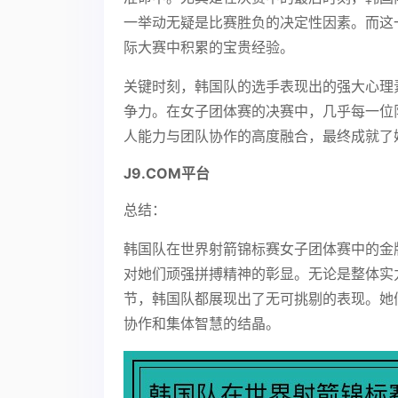
一举动无疑是比赛胜负的决定性因素。而这
际大赛中积累的宝贵经验。
关键时刻，韩国队的选手表现出的强大心理
争力。在女子团体赛的决赛中，几乎每一位
人能力与团队协作的高度融合，最终成就了
J9.COM平台
总结：
韩国队在世界射箭锦标赛女子团体赛中的金
对她们顽强拼搏精神的彰显。无论是整体实
节，韩国队都展现出了无可挑剔的表现。她
协作和集体智慧的结晶。