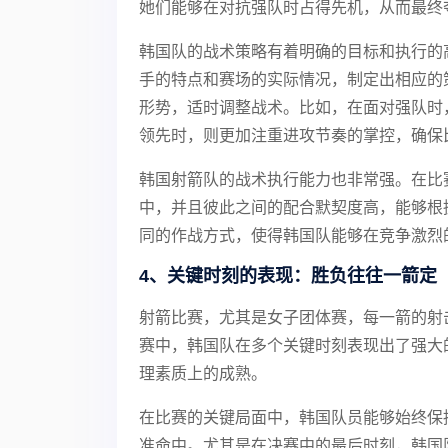
她们能够在对抗强队时占得先机，从而最终
韩国队的战术策略有着明确的目标和执行的
手的特点和赛场的实际情况，制定出相应的
形势，适时调整战术。比如，在面对强队时
领先时，则更加注重进攻节奏的掌控，确保
韩国射箭队的战术执行能力也非常强。在比
中，并且彼此之间的配合默契度高，能够根
同的作战方式，使得韩国队能够在竞争激烈
4、关键时刻的表现：胜负往往一箭定
射箭比赛，尤其是女子团体赛，每一箭的射
赛中，韩国队在多个关键时刻表现出了强大
理素质上的成熟。
在比赛的关键局面中，韩国队员能够始终保
准命中。尤其是在决赛中的最后时刻，韩国