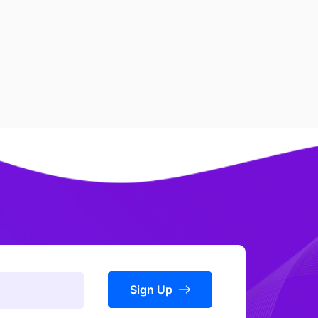
Sign Up