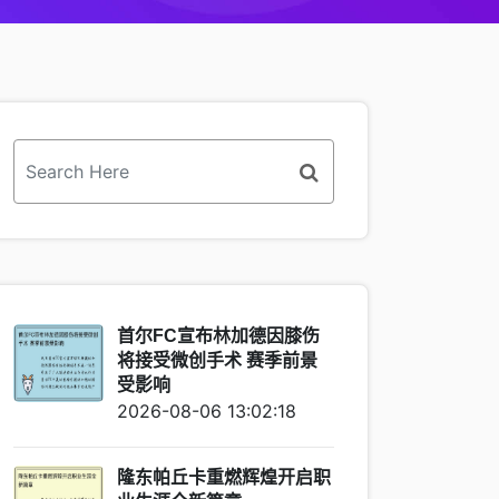
首尔FC宣布林加德因膝伤
将接受微创手术 赛季前景
受影响
2026-08-06 13:02:18
隆东帕丘卡重燃辉煌开启职