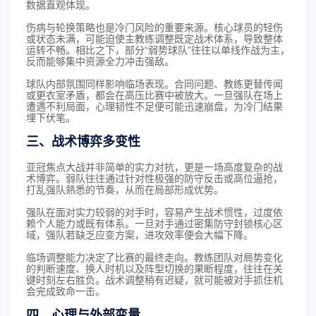
数据直观体现。
伤病与轮换策略也是冷门风险的重要来源。核心球员的轻伤
或状态未满，可能迫使主教练调整既定战术体系，导致整体
运转不畅。相比之下，部分“弱势球队”往往以单线作战为主，
反而能够集中资源全力冲击强敌。
球队内部氛围同样影响临场表现。合同问题、教练更替传闻
或更衣室矛盾，都会在高压比赛中被放大。一旦强队在场上
遭遇不利局面，心理韧性不足便可能迅速崩盘，为冷门结果
埋下伏笔。
三、战术博弈多变性
亚冠焦点大战并非简单的实力对抗，更是一场高度复杂的战
术博弈。弱队往往通过针对性极强的防守反击或高位逼抢，
打乱强队熟悉的节奏，从而在局部形成优势。
强队在面对实力较弱的对手时，容易产生战术惯性，过度依
赖个人能力或既有体系。一旦对手通过密集防守封锁核心区
域，强队若缺乏应变方案，进攻效率便会大幅下降。
临场调整能力决定了比赛的最终走向。教练团队对局势变化
的判断速度、换人时机以及阵型切换的果断程度，往往在关
键时刻左右胜负。战术调整稍有迟疑，就可能被对手抓住机
会完成致命一击。
四、心理与外部变量