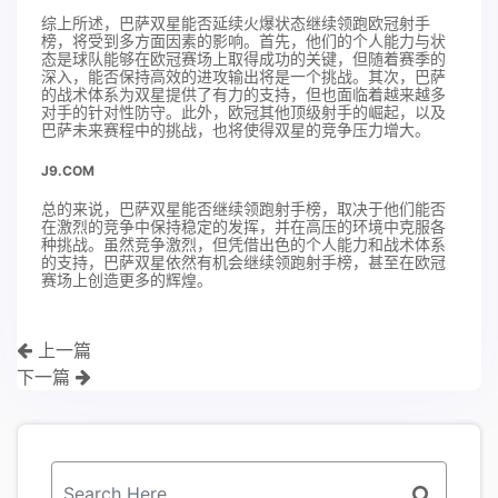
综上所述，巴萨双星能否延续火爆状态继续领跑欧冠射手
榜，将受到多方面因素的影响。首先，他们的个人能力与状
态是球队能够在欧冠赛场上取得成功的关键，但随着赛季的
深入，能否保持高效的进攻输出将是一个挑战。其次，巴萨
的战术体系为双星提供了有力的支持，但也面临着越来越多
对手的针对性防守。此外，欧冠其他顶级射手的崛起，以及
巴萨未来赛程中的挑战，也将使得双星的竞争压力增大。
J9.COM
总的来说，巴萨双星能否继续领跑射手榜，取决于他们能否
在激烈的竞争中保持稳定的发挥，并在高压的环境中克服各
种挑战。虽然竞争激烈，但凭借出色的个人能力和战术体系
的支持，巴萨双星依然有机会继续领跑射手榜，甚至在欧冠
赛场上创造更多的辉煌。
上一篇
下一篇