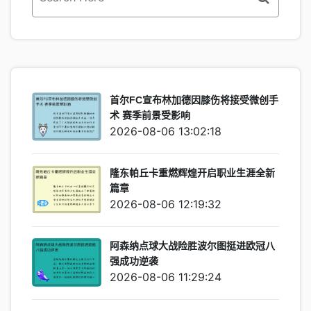
首尔FC宣布林加德因膝伤将接受微创手
术 赛季前景受影响
2026-08-06 13:02:18
隆东帕丘卡重燃辉煌开启职业生涯全新
篇章
2026-08-06 12:19:32
阿森纳点球大战险胜波尔图挺进欧冠八
强成功逆袭
2026-08-06 11:29:24