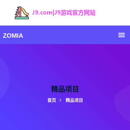
精品项目
首页
精品项目