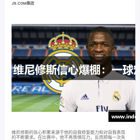
J9.COM集团
维尼修斯的信心积累来源于他的自我修复能力和对自我表现
的不断要求。在比赛中，他不再畏惧压力，反而把每一次失