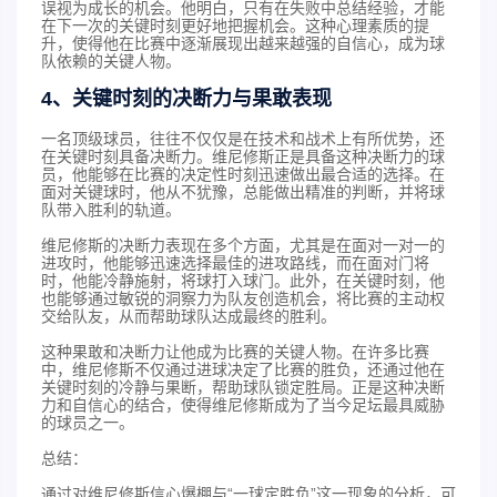
误视为成长的机会。他明白，只有在失败中总结经验，才能
在下一次的关键时刻更好地把握机会。这种心理素质的提
升，使得他在比赛中逐渐展现出越来越强的自信心，成为球
队依赖的关键人物。
4、关键时刻的决断力与果敢表现
一名顶级球员，往往不仅仅是在技术和战术上有所优势，还
在关键时刻具备决断力。维尼修斯正是具备这种决断力的球
员，他能够在比赛的决定性时刻迅速做出最合适的选择。在
面对关键球时，他从不犹豫，总能做出精准的判断，并将球
队带入胜利的轨道。
维尼修斯的决断力表现在多个方面，尤其是在面对一对一的
进攻时，他能够迅速选择最佳的进攻路线，而在面对门将
时，他能冷静施射，将球打入球门。此外，在关键时刻，他
也能够通过敏锐的洞察力为队友创造机会，将比赛的主动权
交给队友，从而帮助球队达成最终的胜利。
这种果敢和决断力让他成为比赛的关键人物。在许多比赛
中，维尼修斯不仅通过进球决定了比赛的胜负，还通过他在
关键时刻的冷静与果断，帮助球队锁定胜局。正是这种决断
力和自信心的结合，使得维尼修斯成为了当今足坛最具威胁
的球员之一。
总结：
通过对维尼修斯信心爆棚与“一球定胜负”这一现象的分析，可