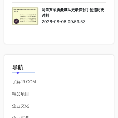
阿圭罗荣膺曼城队史最佳射手创造历史
时刻
2026-08-06 09:59:53
导航
了解J9.COM
精品项目
企业文化