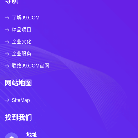
导航
了解J9.COM
精品项目
企业文化
企业服务
联络J9.COM官网
网站地图
SiteMap
找到我们
地址