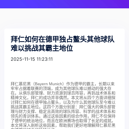
拜仁如何在德甲独占鳌头其他球队
难以挑战其霸主地位
2025-11-15 11:23:11
拜仁慕尼黑（Bayern Munich）作为德甲的霸主，长期以来
牢牢占据着联赛的顶端，成为其他球队难以撼动的强大存
在。从俱乐部管理、财力资源到球员阵容，再到战术体系和
精神文化，拜仁的成功并非偶然。本文将从四个方面详细探
讨拜仁如何在德甲独占鳌头，以及为什么其他球队至今难以
挑战其霸主地位。这四个方面分别是：拜仁强大的俱乐部管
理与财力支撑、稳定且高效的球队阵容、科学的战术体系和
领先的青训体系。通过这些因素的综合作用，拜仁不仅保持
了德甲的统治地位，而且在欧洲赛场也取得了长足的成就。
本文将深入剖析这些因素，帮助我们更好地理解拜仁慕尼黑