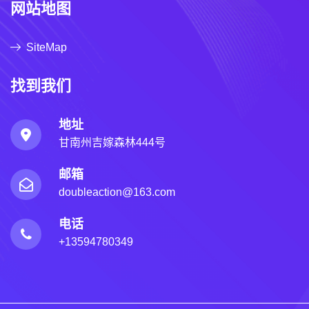
网站地图
SiteMap
找到我们
地址
甘南州吉嫁森林444号
邮箱
doubleaction@163.com
电话
+13594780349