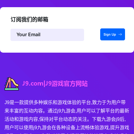
订阅我们的邮箱
Sign Up
J9是一款提供多种娱乐和游戏体验的平台,致力于为用户带
来丰富的互动内容。通过j9九游会,用户可以了解平台的最新
活动和游戏内容,保持对平台动态的关注。下载九游会j9后,
用户可以使用j9九游会在各种设备上流畅体验游戏,提升游戏