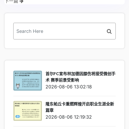
下一篇
首尔FC宣布林加德因膝伤将接受微创手
术 赛季前景受影响
2026-08-06 13:02:18
隆东帕丘卡重燃辉煌开启职业生涯全新
篇章
2026-08-06 12:19:32