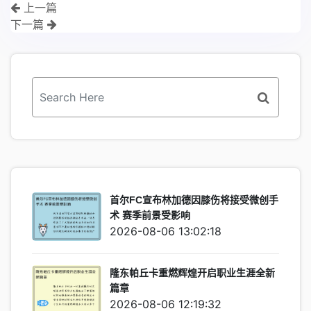
上一篇
下一篇
首尔FC宣布林加德因膝伤将接受微创手
术 赛季前景受影响
2026-08-06 13:02:18
隆东帕丘卡重燃辉煌开启职业生涯全新
篇章
2026-08-06 12:19:32