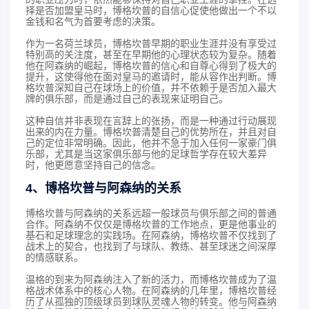
择是否加盟皇马时，博格坎普的自信心促使他做出一个不以
金钱和名气为首要考虑的决策。
作为一名荷兰球员，博格坎普早期的职业生涯并没有享受过
特别高的关注度，甚至在早期他的心理状态较为复杂。随着
他在阿森纳的崛起，博格坎普的信心和自尊心得到了极大的
提升，这使得他在面对皇马的邀请时，能从容作出判断。博
格坎普深知自己在球场上的价值，并不依赖于是否加入最大
牌的俱乐部，而是通过自己的表现来证明自己。
这种自信并非表现在言辞上的张扬，而是一种通过行动展现
出来的内在力量。博格坎普清楚自己的优势所在，并且对自
己的定位非常明确。因此，他并不急于加入任何一家豪门俱
乐部，尤其是当这家俱乐部与他的足球哲学存在较大差异
时，他更愿意坚持自己的信念。
4、博格坎普与阿森纳的关系
博格坎普与阿森纳的关系远超一般球员与俱乐部之间的普通
合作。阿森纳不仅仅是博格坎普的工作地点，更是他事业的
基石和足球理念的实践场。在阿森纳，博格坎普不仅找到了
战术上的契合，也找到了与球队、教练、甚至球迷之间深厚
的情感联系。
温格的到来为阿森纳注入了新的活力，而博格坎普成为了温
格战术体系中的核心人物。在阿森纳的几年里，博格坎普经
历了从孤独的顶级球员到球队灵魂人物的转变。他与阿森纳