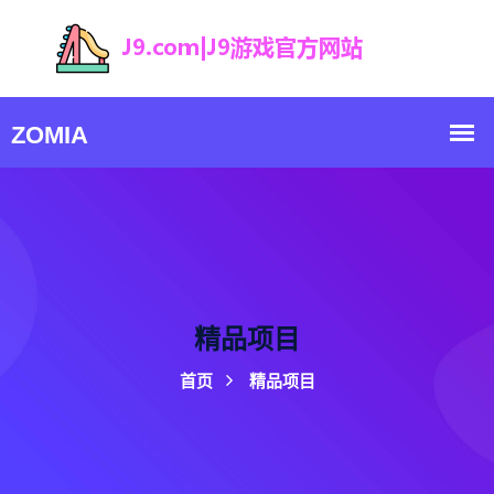
精品项目
首页
精品项目