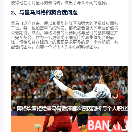
使得他在面对皇马的邀请时，做出了与众不同的选择。
2、与皇马风格的契合度问题
皇马自成立以来，便以其豪华的阵容和强大的明星效应闻名
于世。每一位加盟皇马的球员，都承载着巨大的商业价值与
荣誉期待。然而，博格坎普的比赛风格与皇马的整体理念并
不完全契合。作为一名更倾向于细腻传控和集体配合的前
锋，博格坎普在球场上的表现要求更多的是一个有组织、有
配合的团队，而非一个以个人为中心的明星团队。