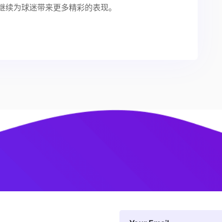
继续为球迷带来更多精彩的表现。