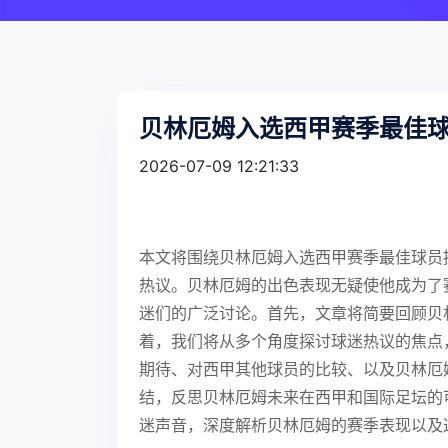
贝林厄姆入选西甲赛季最佳球
2026-07-09 12:21:33
本文将围绕贝林厄姆入选西甲赛季最佳球员
热议。贝林厄姆的出色表现无疑使他成为了
迷们的广泛讨论。首先，文章将简要回顾贝
着，我们将从多个角度探讨球迷热议的焦点
期待、对西甲其他球员的比较、以及贝林厄
结，反思贝林厄姆未来在西甲和国际足坛的
迷声音，深度解析贝林厄姆的赛季表现以及