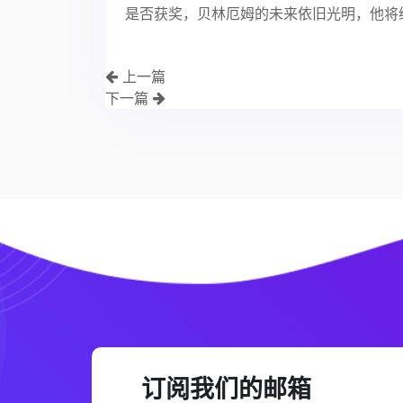
是否获奖，贝林厄姆的未来依旧光明，他将
上一篇
下一篇
订阅我们的邮箱