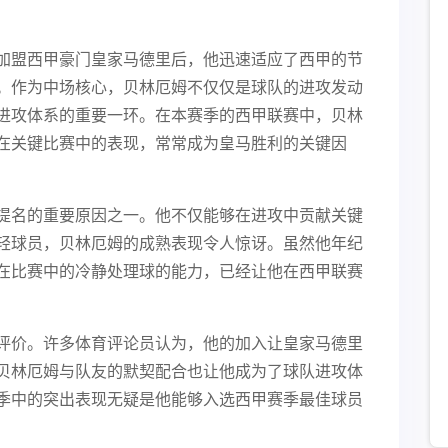
加盟西甲豪门皇家马德里后，他迅速适应了西甲的节
。作为中场核心，贝林厄姆不仅仅是球队的进攻发动
进攻体系的重要一环。在本赛季的西甲联赛中，贝林
在关键比赛中的表现，常常成为皇马胜利的关键因
提名的重要原因之一。他不仅能够在进攻中贡献关键
轻球员，贝林厄姆的成熟表现令人惊讶。虽然他年纪
在比赛中的冷静处理球的能力，已经让他在西甲联赛
评价。许多体育评论员认为，他的加入让皇家马德里
贝林厄姆与队友的默契配合也让他成为了球队进攻体
季中的突出表现无疑是他能够入选西甲赛季最佳球员