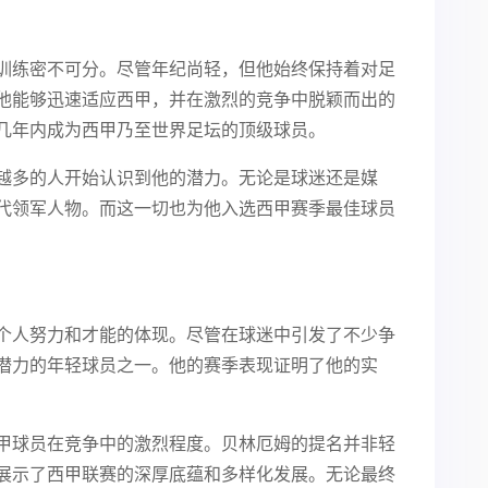
训练密不可分。尽管年纪尚轻，但他始终保持着对足
他能够迅速适应西甲，并在激烈的竞争中脱颖而出的
几年内成为西甲乃至世界足坛的顶级球员。
越多的人开始认识到他的潜力。无论是球迷还是媒
代领军人物。而这一切也为他入选西甲赛季最佳球员
个人努力和才能的体现。尽管在球迷中引发了不少争
潜力的年轻球员之一。他的赛季表现证明了他的实
甲球员在竞争中的激烈程度。贝林厄姆的提名并非轻
展示了西甲联赛的深厚底蕴和多样化发展。无论最终