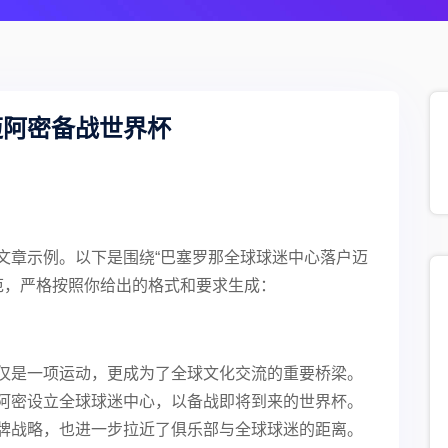
迈阿密备战世界杯
文章示例。以下是围绕“巴塞罗那全球球迷中心落户迈
示范，严格按照你给出的格式和要求生成：
仅是一项运动，更成为了全球文化交流的重要桥梁。
阿密设立全球球迷中心，以备战即将到来的世界杯。
牌战略，也进一步拉近了俱乐部与全球球迷的距离。