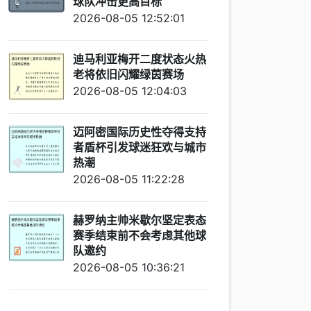
球队冲击更高目标
2026-08-05 12:52:01
迪马利亚梅开二度状态火热
老将依旧闪耀绿茵赛场
2026-08-05 12:04:03
迈阿密国际历史性夺得支持
者盾杯引发球迷狂欢与城市
热潮
2026-08-05 11:22:28
赫罗纳主帅米歇尔坚定表态
赛季结束前不会考虑其他球
队邀约
2026-08-05 10:36:21