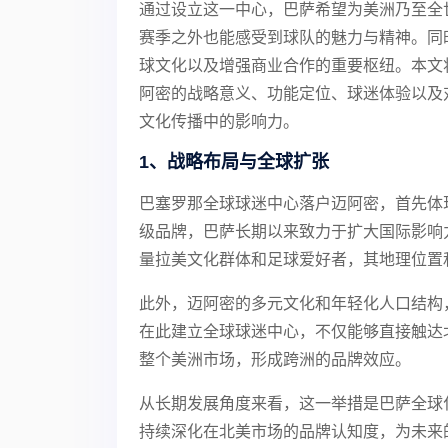
通过设立这一中心，巴萨希望为美洲乃至全
赛季之外也能感受到球队的魅力与精神。同
球文化以及增强商业合作的重要枢纽。本文
阿密的战略意义、功能定位、球迷体验以及
文化传播中的影响力。
1、战略布局与全球扩张
巴塞罗那全球球迷中心落户迈阿密，首先体
级品牌，巴萨长期以来致力于扩大国际影响
量拉美文化群体和足球爱好者，其地理位置
此外，迈阿密的多元文化和年轻化人口结构
在此建立全球球迷中心，不仅能够直接触达
整个美洲市场，形成跨洲的品牌效应。
从长期发展角度来看，这一举措是巴萨全球
持续深化在北美市场的品牌认知度，为未来