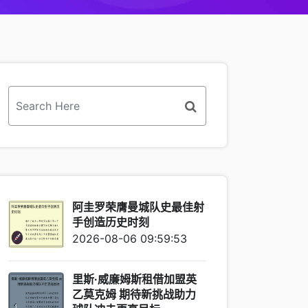
阿圭罗荣膺曼城队史最佳射
手创造历史时刻
2026-08-06 09:59:53
里斯·威廉姆斯租借加盟英
乙莫克姆 期待新挑战助力