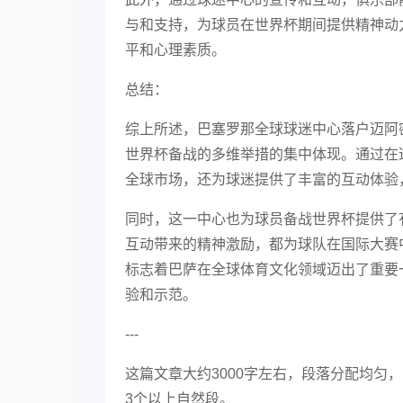
与和支持，为球员在世界杯期间提供精神动
平和心理素质。
总结：
综上所述，巴塞罗那全球球迷中心落户迈阿
世界杯备战的多维举措的集中体现。通过在
全球市场，还为球迷提供了丰富的互动体验
同时，这一中心也为球员备战世界杯提供了
互动带来的精神激励，都为球队在国际大赛
标志着巴萨在全球体育文化领域迈出了重要
验和示范。
---
这篇文章大约3000字左右，段落分配均匀
3个以上自然段。