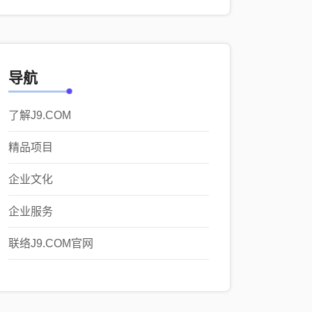
导航
了解J9.COM
精品项目
企业文化
企业服务
联络J9.COM官网