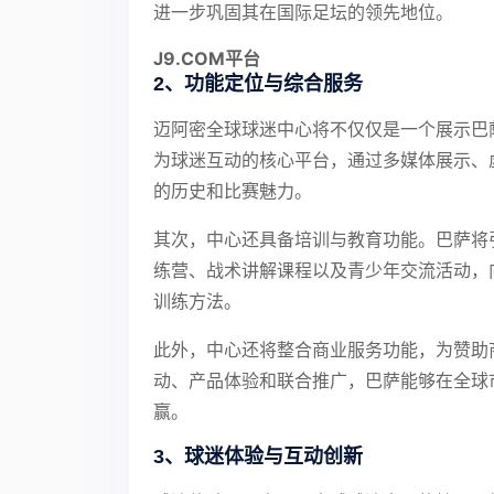
进一步巩固其在国际足坛的领先地位。
J9.COM平台
2、功能定位与综合服务
迈阿密全球球迷中心将不仅仅是一个展示巴
为球迷互动的核心平台，通过多媒体展示、
的历史和比赛魅力。
其次，中心还具备培训与教育功能。巴萨将
练营、战术讲解课程以及青少年交流活动，
训练方法。
此外，中心还将整合商业服务功能，为赞助
动、产品体验和联合推广，巴萨能够在全球
赢。
3、球迷体验与互动创新