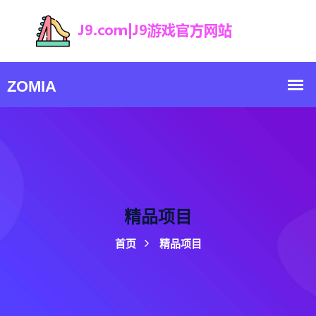
精品项目
首页
精品项目