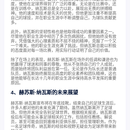
度，使他在足球界得到了广泛的尊重。无论是在比赛中，还
是在训练中，纳瓦斯总是全力以赴，展现出无畏的拼搏精
神。他的速度和技术是先天的优势，但他更加注重不断提高
自己的球技，并在职业生涯中不断调整自己，为球队贡献更
多。
此外，纳瓦斯的坚韧性格也是他取得成功的重要因素之一。
尽管他在职业生涯中经历了多次伤病困扰，但他始终没有放
弃，凭借强大的心理素质和不屈不挠的精神，克服了一个又
一个难关。他的职业生涯充满了挑战，但纳瓦斯总能以积极
的态度面对每一场比赛，用实际行动证明了自己的价值。
除了在场上的表现，赫苏斯·纳瓦斯在场外的低调和谦逊也为
他赢得了球迷和同事的尊敬。他从不张扬自己的个人成就，
而是始终将团队利益放在第一位。无论是作为队长还是普通
队员，纳瓦斯始终展现出高度的职业素养和团队精神，这也
是他能够在长达十几年的职业生涯中保持高水平发挥的重要
原因。
4、赫苏斯·纳瓦斯的未来展望
赫苏斯·纳瓦斯宣布将在年底挂靴，结束自己的足球生涯后，
许多人都对他的未来充满了期待。虽然纳瓦斯离开了足球
场，但他并未完全告别足球世界。根据相关报道，纳瓦斯退
役后有可能会从事足球相关的工作，包括担任教练、解说
员，甚至可能会回到塞维利亚俱乐部，担任管理职务。作为
一名足球传奇，纳瓦斯的经验和视野无疑会为足球界带来新