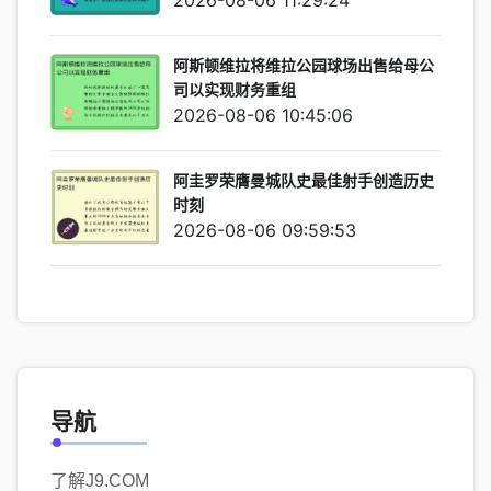
2026-08-06 11:29:24
阿斯顿维拉将维拉公园球场出售给母公
司以实现财务重组
2026-08-06 10:45:06
阿圭罗荣膺曼城队史最佳射手创造历史
时刻
2026-08-06 09:59:53
导航
了解J9.COM