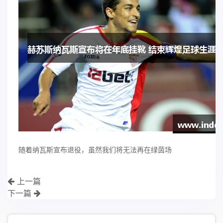
随着纳瓦斯宣布退役，虽然我们将无法再在绿茵场
上一篇
下一篇