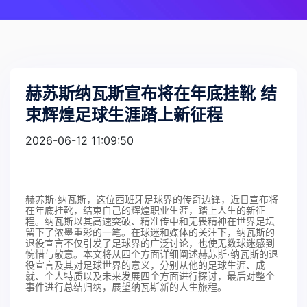
赫苏斯纳瓦斯宣布将在年底挂靴 结
束辉煌足球生涯踏上新征程
2026-06-12 11:09:50
赫苏斯·纳瓦斯，这位西班牙足球界的传奇边锋，近日宣布将
在年底挂靴，结束自己的辉煌职业生涯，踏上人生的新征
程。纳瓦斯以其高速突破、精准传中和无畏精神在世界足坛
留下了浓墨重彩的一笔。在球迷和媒体的关注下，纳瓦斯的
退役宣言不仅引发了足球界的广泛讨论，也使无数球迷感到
惋惜与敬意。本文将从四个方面详细阐述赫苏斯·纳瓦斯的退
役宣言及其对足球世界的意义，分别从他的足球生涯、成
就、个人特质以及未来发展四个方面进行探讨，最后对整个
事件进行总结归纳，展望纳瓦斯新的人生旅程。