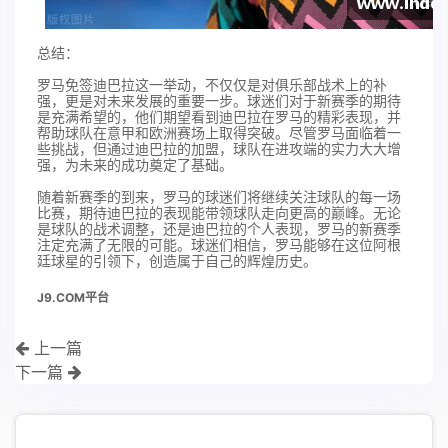
总结：
罗马免签迪巴拉这一举动，不仅仅是对俱乐部战术上的补
强，更是对未来发展的重要一步。球迷们对于新赛季的期待
是充满希望的，他们期望看到迪巴拉在罗马的精彩表现，并
帮助球队在意甲和欧洲赛场上取得突破。尽管罗马面临着一
些挑战，但通过迪巴拉的加盟，球队在进攻端的实力大大增
强，为未来的成功奠定了基础。
随着新赛季的到来，罗马的球迷们将继续关注球队的每一场
比赛，期待迪巴拉的表现能带领球队走向更高的巅峰。无论
是球队的战术调整，还是迪巴拉的个人表现，罗马的新赛季
注定充满了无限的可能。球迷们相信，罗马能够在这位阿根
廷球星的引领下，创造属于自己的辉煌历史。
J9.COM平台
上一篇
下一篇