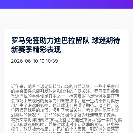
罗马免签助力迪巴拉留队 球迷期待
新赛季精彩表现
2026-06-10 10:10:39
近年来，随着全球足坛转会市场的日益活跃，一些出乎意料
的转会事件总能引发球迷和媒体的广泛关注。罗马俱乐部免
签迪巴拉的事件便是其中之一，标志着罗马足球俱乐部在转
会市场上展现出的竞争力和果敢决策。这一签约不仅对俱乐
部产生了深远的影响，也让球迷们充满了期待。迪巴拉，这
位阿根廷球星的加盟，吸引了大量关注，尤其是在他原本计
划离队的情况下，罗马的免签操作无疑为球迷带来了惊喜。
本篇文章将详细阐述“罗马免签助力迪巴拉留队”这一事件对俱
乐部和球迷的影响，并探讨球迷对于新赛季的期待。从免签
操作、球队战术布局、迪巴拉的个人表现，到球迷的情感寄