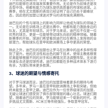
迪巴拉能够在进攻端发挥重要作用。无论是作为前锋还是攻
击型中场，他都有能力为球队提供高质量的传球和进球。上
赛季，他在尤文图斯的表现已经证明了自己仍处于巅峰状
态，因此他的加盟让球迷对罗马的进攻端充满期待。
迪巴拉的个性与球场上的影响力同样让他成为球队的领袖之
一。无论是在训练场上还是比赛中，他都有能力激励身边的
队友，尤其是年轻球员。对于罗马来说，迪巴拉不仅是一位
优秀的球员，更是一位能够带动球队向前的精神领袖。随着
新赛季的开始，球迷们希望看到迪巴拉在赛场上发挥他的全
部潜力，帮助球队在意甲和欧洲赛场上争夺更高的荣誉。
除此之外，迪巴拉的加盟也让罗马在比赛中的战术多样性得
到了提升。他的灵活性和出色的脚下技术，使得主教练穆里
尼奥能够根据不同的对手和比赛情况灵活调整阵型。无论是
快速反击还是控球传递，迪巴拉都能在多种战术体系下游刃
有余，为球队带来更多胜算。
3、球迷的期望与情感寄托
对于罗马球迷而言，迪巴拉的加盟意味着更多的期待与希
望。多年来，罗马一直在意甲和欧洲赛场上争取突破，但始
终未能登上意甲之巅。迪巴拉作为一位世界级球员的加盟，
无疑让球迷们感受到了俱乐部管理层的雄心壮志。球迷们期
望，随着迪巴拉的到来，罗马能够迎来一个崭新的时代，逐
步挑战尤文图斯、AC米兰等传统强队，争取意甲冠军。