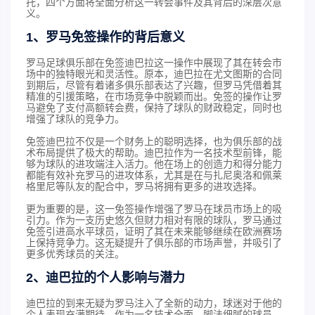
托，四个方面将全面分析这一转会事件及其背后的深层次意
义。
1、罗马免签操作的背后意义
罗马足球俱乐部在免签迪巴拉这一操作中展现了其在转会市
场中的独特眼光和灵活性。原本，迪巴拉在尤文图斯的合同
到期后，尽管有着诸多俱乐部表达了兴趣，但罗马凭借着其
精准的引援策略，在市场竞争中脱颖而出。免签的操作让罗
马避免了支付高额转会费，保持了球队的财政稳定，同时也
增强了球队的竞争力。
免签迪巴拉不仅是一个财务上的聪明选择，也为俱乐部的战
术布局提供了极大的帮助。迪巴拉作为一名技术型前锋，能
够为球队的进攻端注入活力。他在场上的创造力和得分能力
都能有效补充罗马的进攻体系，尤其是在与扎尼奥洛和佩莱
格里尼等队友的配合中，罗马将拥有更多的进攻选择。
更为重要的是，这一免签操作增强了罗马在球员市场上的吸
引力。作为一支历史悠久但财力相对有限的球队，罗马通过
免签引进高水平球员，证明了其在未来能够继续在欧洲赛场
上保持竞争力。这无疑提升了俱乐部的市场声誉，并吸引了
更多优秀球员的关注。
2、迪巴拉的个人影响与潜力
迪巴拉的到来无疑为罗马注入了全新的动力，球迷对于他的
个人表现充满期待。作为一名技术全面、脚法细腻的球员，