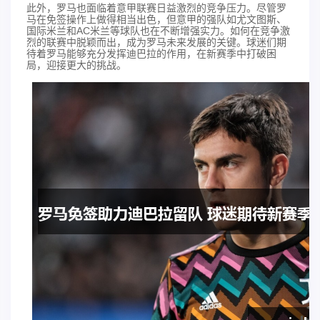
此外，罗马也面临着意甲联赛日益激烈的竞争压力。尽管罗
马在免签操作上做得相当出色，但意甲的强队如尤文图斯、
国际米兰和AC米兰等球队也在不断增强实力。如何在竞争激
烈的联赛中脱颖而出，成为罗马未来发展的关键。球迷们期
待着罗马能够充分发挥迪巴拉的作用，在新赛季中打破困
局，迎接更大的挑战。