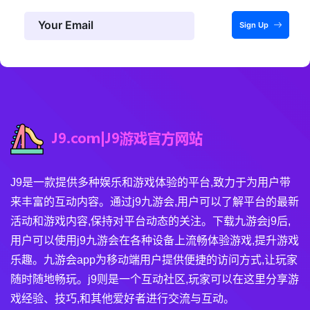
Sign Up
J9是一款提供多种娱乐和游戏体验的平台,致力于为用户带
来丰富的互动内容。通过j9九游会,用户可以了解平台的最新
活动和游戏内容,保持对平台动态的关注。下载九游会j9后,
用户可以使用j9九游会在各种设备上流畅体验游戏,提升游戏
乐趣。九游会app为移动端用户提供便捷的访问方式,让玩家
随时随地畅玩。j9则是一个互动社区,玩家可以在这里分享游
戏经验、技巧,和其他爱好者进行交流与互动。