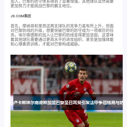
加入，巴黎的防守体系得到了显著增强，其他球队显然需要
更加努力才能挑战巴黎的霸主地位。
J9.COM集团
首先，摩纳哥和里昂这两支球队的竞争力虽有所上升，但面
对巴黎防线的升级，想要突破巴黎的防守成为一项艰巨的任
务。埃尔南德斯的加入让巴黎的防线变得更加坚固，这意味
着其他球队需要通过更高水平的进攻组织，甚至是加强体能
和心理素质训练，才能对巴黎构成威胁。