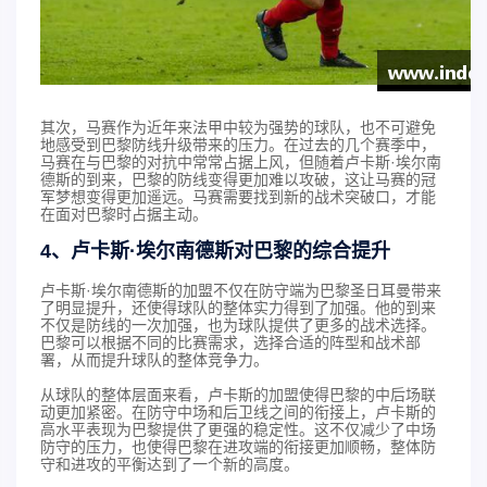
其次，马赛作为近年来法甲中较为强势的球队，也不可避免
地感受到巴黎防线升级带来的压力。在过去的几个赛季中，
马赛在与巴黎的对抗中常常占据上风，但随着卢卡斯·埃尔南
德斯的到来，巴黎的防线变得更加难以攻破，这让马赛的冠
军梦想变得更加遥远。马赛需要找到新的战术突破口，才能
在面对巴黎时占据主动。
4、卢卡斯·埃尔南德斯对巴黎的综合提升
卢卡斯·埃尔南德斯的加盟不仅在防守端为巴黎圣日耳曼带来
了明显提升，还使得球队的整体实力得到了加强。他的到来
不仅是防线的一次加强，也为球队提供了更多的战术选择。
巴黎可以根据不同的比赛需求，选择合适的阵型和战术部
署，从而提升球队的整体竞争力。
从球队的整体层面来看，卢卡斯的加盟使得巴黎的中后场联
动更加紧密。在防守中场和后卫线之间的衔接上，卢卡斯的
高水平表现为巴黎提供了更强的稳定性。这不仅减少了中场
防守的压力，也使得巴黎在进攻端的衔接更加顺畅，整体防
守和进攻的平衡达到了一个新的高度。