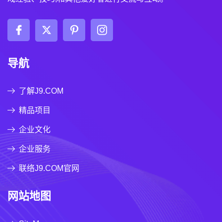
导航
了解J9.COM
精品项目
企业文化
企业服务
联络J9.COM官网
网站地图