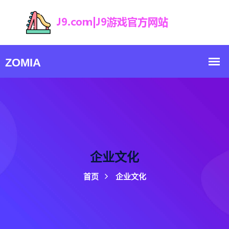
企业文化
首页
企业文化