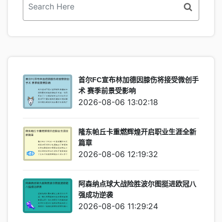
首尔FC宣布林加德因膝伤将接受微创手
术 赛季前景受影响
2026-08-06 13:02:18
隆东帕丘卡重燃辉煌开启职业生涯全新
篇章
2026-08-06 12:19:32
阿森纳点球大战险胜波尔图挺进欧冠八
强成功逆袭
2026-08-06 11:29:24