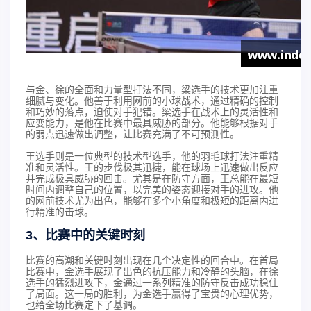
与金、徐的全面和力量型打法不同，梁选手的技术更加注重
细腻与变化。他善于利用网前的小球战术，通过精确的控制
和巧妙的落点，迫使对手犯错。梁选手在战术上的灵活性和
应变能力，是他在比赛中最具威胁的部分。他能够根据对手
的弱点迅速做出调整，让比赛充满了不可预测性。
王选手则是一位典型的技术型选手，他的羽毛球打法注重精
准和灵活性。王的步伐极其迅捷，能在球场上迅速做出反应
并完成极具威胁的回击。尤其是在防守方面，王总能在最短
时间内调整自己的位置，以完美的姿态迎接对手的进攻。他
的网前技术尤为出色，能够在多个小角度和极短的距离内进
行精准的击球。
3、比赛中的关键时刻
比赛的高潮和关键时刻出现在几个决定性的回合中。在首局
比赛中，金选手展现了出色的抗压能力和冷静的头脑，在徐
选手的猛烈进攻下，金通过一系列精准的防守反击成功稳住
了局面。这一局的胜利，为金选手赢得了宝贵的心理优势，
也给全场比赛定下了基调。