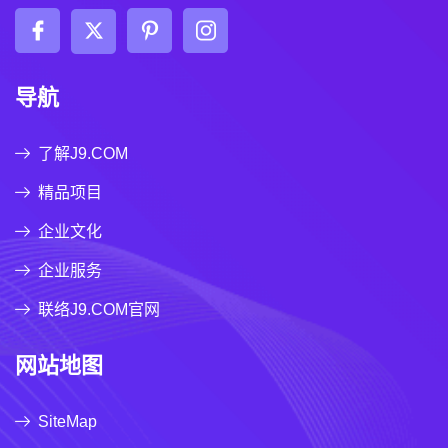
导航
了解J9.COM
精品项目
企业文化
企业服务
联络J9.COM官网
网站地图
SiteMap