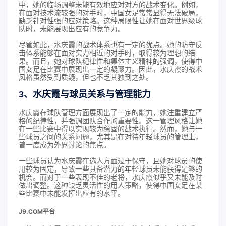
中，她的临场调整未能有效地应对对方的战术变化。例如，
在面对技术流较强的对手时，中国女足常常显得无法破局，
缺乏针对性强的应对策略。这种局限性让她在面对世界级球
队时，未能展现出应有的竞争力。
尽管如此，水庆霞的战术体系也有一定的优点。她的防守反
击体系能够在面对实力相近的对手时，取得较为理想的结
果。而且，她对球队纪律性和集体主义精神的强调，使得中
国女足在比赛中展现出一定的凝聚力。因此，水庆霞的战术
风格虽然受到质疑，但也不乏其独到之处。
3、水庆霞与球员关系与管理能力
水庆霞在球队管理方面展现出了一定的能力，她注重建立严
格的纪律性，并强调团队合作的重要性。这一管理风格让她
在一些比赛中得以实现较为稳固的战术执行。然而，她与一
些球员之间的关系问题，尤其是在对待年轻球员的管理上，
曾一度成为外界讨论的焦点。
一些球员认为水庆霞在选人方面过于保守，且她对球员的使
用较为固定，导致一些具备潜力的年轻球员未能获得足够的
机会。而对于一些表现不佳的老将，水庆霞似乎又未能及时
做出调整。这种缺乏灵活性的用人策略，使得中国女足在某
些比赛中未能发挥出应有的水平。
J9.COM平台