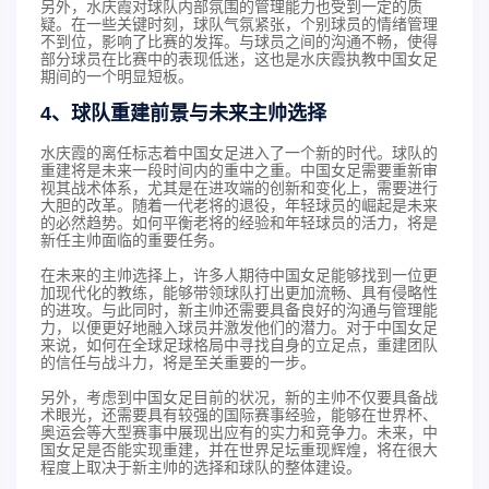
另外，水庆霞对球队内部氛围的管理能力也受到一定的质
疑。在一些关键时刻，球队气氛紧张，个别球员的情绪管理
不到位，影响了比赛的发挥。与球员之间的沟通不畅，使得
部分球员在比赛中的表现低迷，这也是水庆霞执教中国女足
期间的一个明显短板。
4、球队重建前景与未来主帅选择
水庆霞的离任标志着中国女足进入了一个新的时代。球队的
重建将是未来一段时间内的重中之重。中国女足需要重新审
视其战术体系，尤其是在进攻端的创新和变化上，需要进行
大胆的改革。随着一代老将的退役，年轻球员的崛起是未来
的必然趋势。如何平衡老将的经验和年轻球员的活力，将是
新任主帅面临的重要任务。
在未来的主帅选择上，许多人期待中国女足能够找到一位更
加现代化的教练，能够带领球队打出更加流畅、具有侵略性
的进攻。与此同时，新主帅还需要具备良好的沟通与管理能
力，以便更好地融入球员并激发他们的潜力。对于中国女足
来说，如何在全球足球格局中寻找自身的立足点，重建团队
的信任与战斗力，将是至关重要的一步。
另外，考虑到中国女足目前的状况，新的主帅不仅要具备战
术眼光，还需要具有较强的国际赛事经验，能够在世界杯、
奥运会等大型赛事中展现出应有的实力和竞争力。未来，中
国女足是否能实现重建，并在世界足坛重现辉煌，将在很大
程度上取决于新主帅的选择和球队的整体建设。