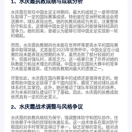
1、水庆霞执教成绩与成就分析
水庆霞在担任中国女足主帅期间，最大的成就之一是带领球
队取得了一定的国际赛事成绩，特别是在亚洲杯和奥运会预
选赛中，球队表现出色。她的执教风格较为务实，注重整体
防守和反击，这使得中国女足在面对强队时能够保持较高的
竞争力。她的到来，曾被认为能够引领中国女足实现新一轮
的崛起。
然而，水庆霞执教期间也未能在世界杯等更高水平的国际赛
事中取得突破。尤其是在2023年世界杯中，中国女足在小组
赛阶段未能表现出预期的水平，虽然击败了部分较弱的对
手，但面对强队时，表现乏力。这一结果引发了外界对她的
执教能力和战术理念的质疑。中国女足在国际大赛中的竞争
力未能显著提高，成为她执教期间最大的遗憾之一。
尽管如此，水庆霞在国内赛事中的成绩还是值得肯定的。她
曾帮助中国女足获得了多个国内冠军，展现了她对球队战术
体系的扎实掌控。此外，她还推动了球队年轻球员的培养，
并为未来的球队建设打下了基础。因此，水庆霞的执教成就
依然具有一定的历史意义。
2、水庆霞战术调整与风格争议
水庆霞的执教风格较为保守，强调整体防守和团队协作，往
往依赖于中场的控球和快速反击。这一战术体系在面对防守
稳固的对手时常常显得过于单一，缺乏足够的变化。她对进
攻端的依赖较少，导致球队在进攻端的威胁并未得到最大化