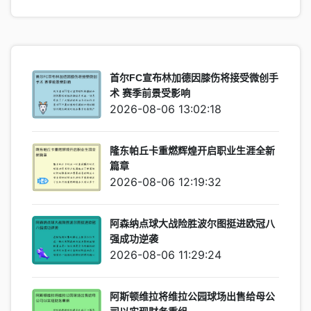
首尔FC宣布林加德因膝伤将接受微创手
术 赛季前景受影响
2026-08-06 13:02:18
隆东帕丘卡重燃辉煌开启职业生涯全新
篇章
2026-08-06 12:19:32
阿森纳点球大战险胜波尔图挺进欧冠八
强成功逆袭
2026-08-06 11:29:24
阿斯顿维拉将维拉公园球场出售给母公