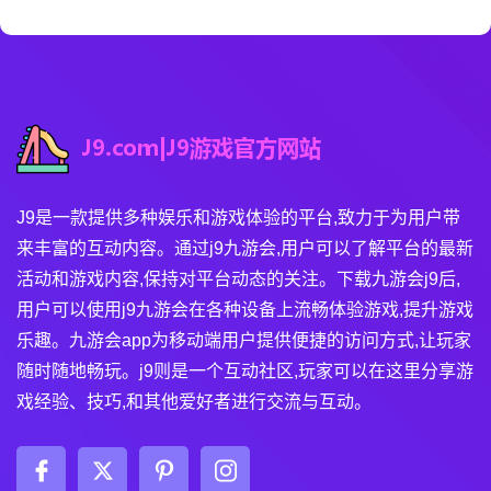
J9是一款提供多种娱乐和游戏体验的平台,致力于为用户带
来丰富的互动内容。通过j9九游会,用户可以了解平台的最新
活动和游戏内容,保持对平台动态的关注。下载九游会j9后,
用户可以使用j9九游会在各种设备上流畅体验游戏,提升游戏
乐趣。九游会app为移动端用户提供便捷的访问方式,让玩家
随时随地畅玩。j9则是一个互动社区,玩家可以在这里分享游
戏经验、技巧,和其他爱好者进行交流与互动。