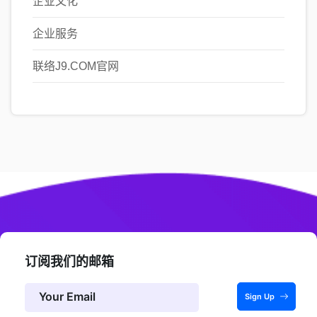
企业文化
企业服务
联络J9.COM官网
订阅我们的邮箱
Sign Up