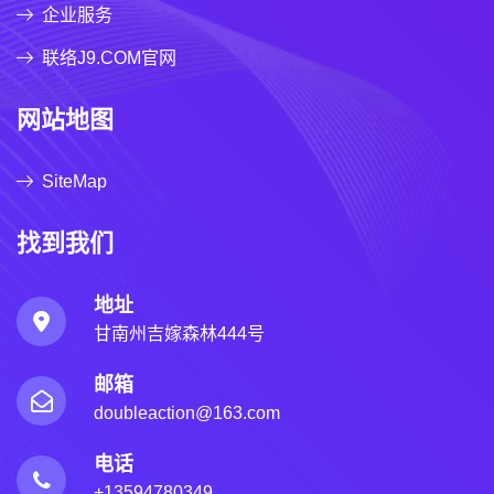
企业服务
联络J9.COM官网
网站地图
SiteMap
找到我们
地址
甘南州吉嫁森林444号
邮箱
doubleaction@163.com
电话
+13594780349