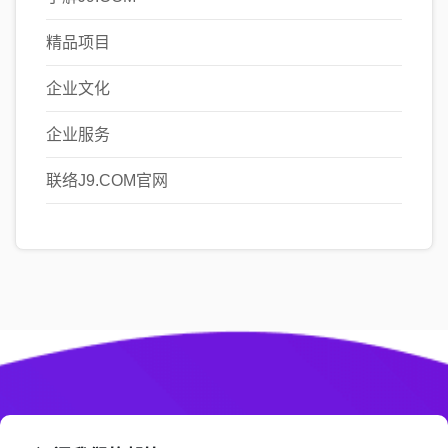
精品项目
企业文化
企业服务
联络J9.COM官网