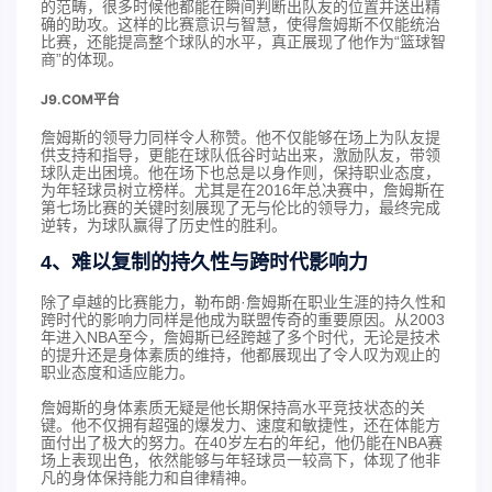
的范畴，很多时候他都能在瞬间判断出队友的位置并送出精
确的助攻。这样的比赛意识与智慧，使得詹姆斯不仅能统治
比赛，还能提高整个球队的水平，真正展现了他作为“篮球智
商”的体现。
J9.COM平台
詹姆斯的领导力同样令人称赞。他不仅能够在场上为队友提
供支持和指导，更能在球队低谷时站出来，激励队友，带领
球队走出困境。他在场下也总是以身作则，保持职业态度，
为年轻球员树立榜样。尤其是在2016年总决赛中，詹姆斯在
第七场比赛的关键时刻展现了无与伦比的领导力，最终完成
逆转，为球队赢得了历史性的胜利。
4、难以复制的持久性与跨时代影响力
除了卓越的比赛能力，勒布朗·詹姆斯在职业生涯的持久性和
跨时代的影响力同样是他成为联盟传奇的重要原因。从2003
年进入NBA至今，詹姆斯已经跨越了多个时代，无论是技术
的提升还是身体素质的维持，他都展现出了令人叹为观止的
职业态度和适应能力。
詹姆斯的身体素质无疑是他长期保持高水平竞技状态的关
键。他不仅拥有超强的爆发力、速度和敏捷性，还在体能方
面付出了极大的努力。在40岁左右的年纪，他仍能在NBA赛
场上表现出色，依然能够与年轻球员一较高下，体现了他非
凡的身体保持能力和自律精神。