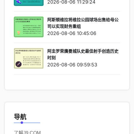
2026-08-06 11:29:24
阿斯顿维拉将维拉公园球场出售给母公
司以实现财务重组
2026-08-06 10:45:06
阿圭罗荣膺曼城队史最佳射手创造历史
时刻
2026-08-06 09:59:53
导航
了解J9.COM