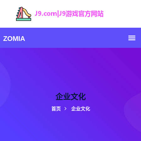
企业文化
首页
企业文化