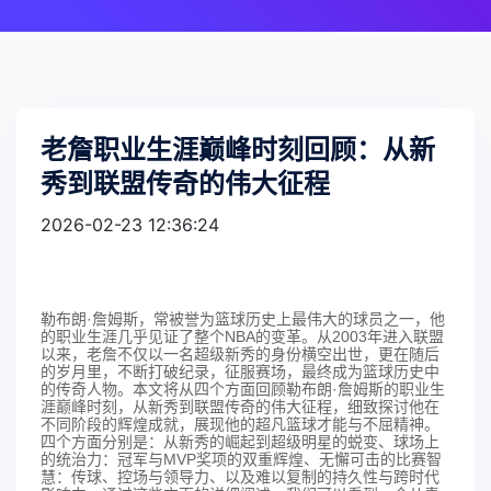
老詹职业生涯巅峰时刻回顾：从新
秀到联盟传奇的伟大征程
2026-02-23 12:36:24
勒布朗·詹姆斯，常被誉为篮球历史上最伟大的球员之一，他
的职业生涯几乎见证了整个NBA的变革。从2003年进入联盟
以来，老詹不仅以一名超级新秀的身份横空出世，更在随后
的岁月里，不断打破纪录，征服赛场，最终成为篮球历史中
的传奇人物。本文将从四个方面回顾勒布朗·詹姆斯的职业生
涯巅峰时刻，从新秀到联盟传奇的伟大征程，细致探讨他在
不同阶段的辉煌成就，展现他的超凡篮球才能与不屈精神。
四个方面分别是：从新秀的崛起到超级明星的蜕变、球场上
的统治力：冠军与MVP奖项的双重辉煌、无懈可击的比赛智
慧：传球、控场与领导力、以及难以复制的持久性与跨时代