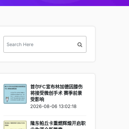
首尔FC宣布林加德因膝伤
将接受微创手术 赛季前景
受影响
2026-08-06 13:02:18
隆东帕丘卡重燃辉煌开启职