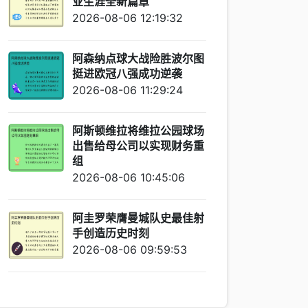
业生涯全新篇章
2026-08-06 12:19:32
阿森纳点球大战险胜波尔图
挺进欧冠八强成功逆袭
2026-08-06 11:29:24
阿斯顿维拉将维拉公园球场
出售给母公司以实现财务重
组
2026-08-06 10:45:06
阿圭罗荣膺曼城队史最佳射
手创造历史时刻
2026-08-06 09:59:53