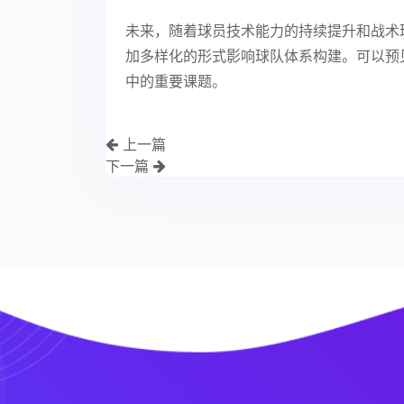
未来，随着球员技术能力的持续提升和战术
加多样化的形式影响球队体系构建。可以预
中的重要课题。
上一篇
下一篇