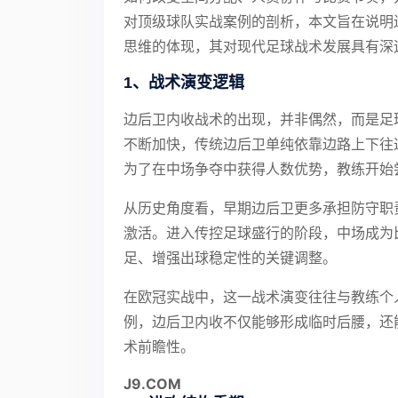
对顶级球队实战案例的剖析，本文旨在说明
思维的体现，其对现代足球战术发展具有深
1、战术演变逻辑
边后卫内收战术的出现，并非偶然，而是足
不断加快，传统边后卫单纯依靠边路上下往
为了在中场争夺中获得人数优势，教练开始
从历史角度看，早期边后卫更多承担防守职
激活。进入传控足球盛行的阶段，中场成为
足、增强出球稳定性的关键调整。
在欧冠实战中，这一战术演变往往与教练个
例，边后卫内收不仅能够形成临时后腰，还
术前瞻性。
J9.COM