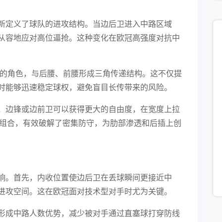
新定义了球队的进攻结构。当边后卫进入中路区域
从容地应对高位逼抢。这种变化在欧冠高强度对抗中
者”的角色，与后腰、前腰形成三角传递结构。这不仅提
时能够迅速稳定球权，避免盲目长传带来的风险。
，边锋或边前卫可以获得更大的自由度，在宽度上拉
的组合，有效破解了密集防守，为肋部渗透和后插上创
响。首先，内收位置使边后卫在丢球瞬间更接近中
进攻空间。这在欧冠面对技术型对手时尤为关键。
形成中路人数优势，减少被对手通过直塞球打穿防线