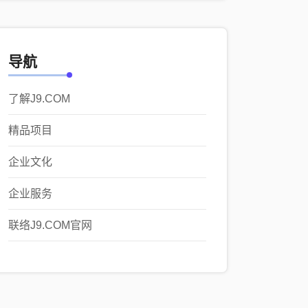
导航
了解J9.COM
精品项目
企业文化
企业服务
联络J9.COM官网