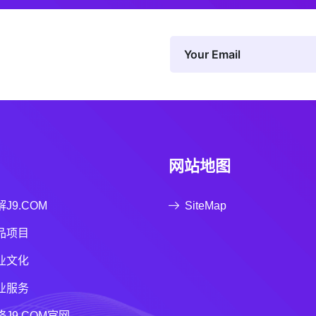
网站地图
J9.COM
SiteMap
品项目
业文化
业服务
络J9.COM官网