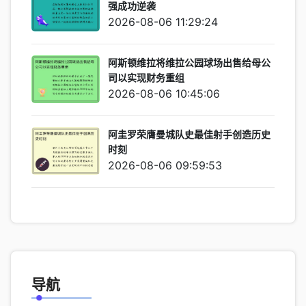
强成功逆袭
2026-08-06 11:29:24
阿斯顿维拉将维拉公园球场出售给母公
司以实现财务重组
2026-08-06 10:45:06
阿圭罗荣膺曼城队史最佳射手创造历史
时刻
2026-08-06 09:59:53
导航