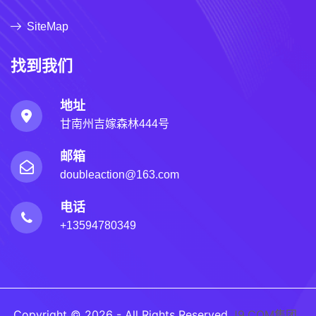
SiteMap
找到我们
地址
甘南州吉嫁森林444号
邮箱
doubleaction@163.com
电话
+13594780349
Copyright © 2026 - All Rights Reserved
J9.COM集团
.