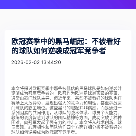
欧冠赛季中的黑马崛起：不被看好
的球队如何逆袭成冠军竞争者
2026-02-02 13:44:20
本文将探讨欧冠赛季中那些被低估的黑马球队是如何逆袭并
逐渐成为冠军竞争者的。欧冠作为欧洲足球最顶级的赛事，
通常由豪门球队主导，但近年来，某些不被看好的球队也在
赛场上大放异彩，展现出强大的竞争力和韧性，甚至挑战豪
门球队的霸主地位。这些黑马的崛起并非偶然，而是通过一
系列因素的共同作用，从球队的战术体系、球员个人能力、
教练的调度智慧到球队的团队精神等方面，成功突破了种种
困难，向冠军发起了强有力的冲击。本文将从战术创新、球
员表现、心理韧性和团队协作四个方面详细分析不被看好的
球队如何逆袭成为欧冠冠军竞争者。