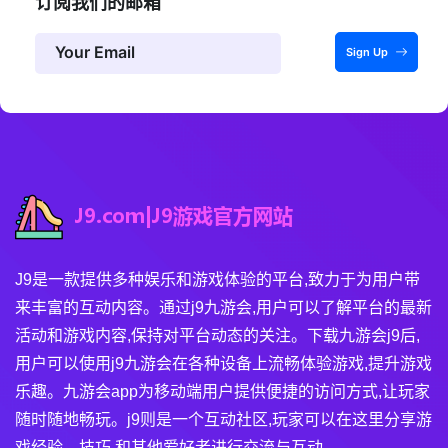
订阅我们的邮箱
Sign Up
J9是一款提供多种娱乐和游戏体验的平台,致力于为用户带
来丰富的互动内容。通过j9九游会,用户可以了解平台的最新
活动和游戏内容,保持对平台动态的关注。下载九游会j9后,
用户可以使用j9九游会在各种设备上流畅体验游戏,提升游戏
乐趣。九游会app为移动端用户提供便捷的访问方式,让玩家
随时随地畅玩。j9则是一个互动社区,玩家可以在这里分享游
戏经验、技巧,和其他爱好者进行交流与互动。