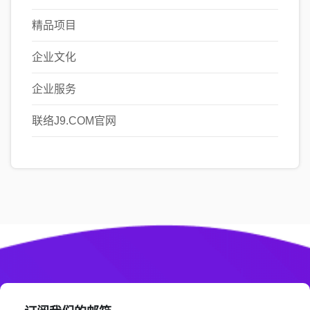
精品项目
企业文化
企业服务
联络J9.COM官网