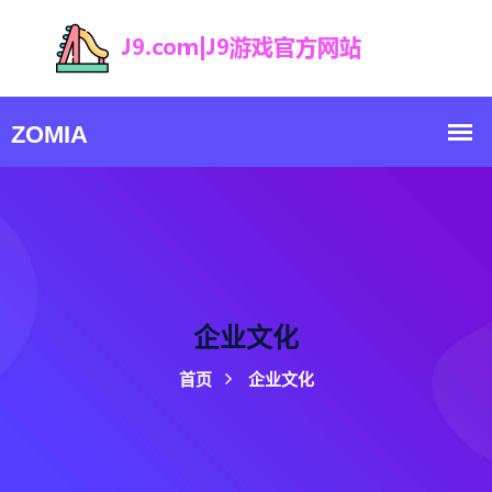
企业文化
首页
企业文化