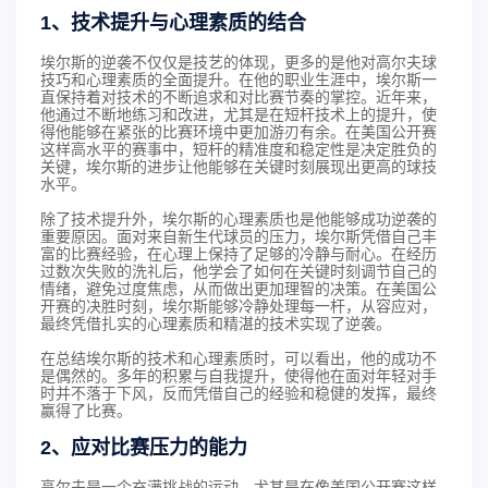
1、技术提升与心理素质的结合
埃尔斯的逆袭不仅仅是技艺的体现，更多的是他对高尔夫球
技巧和心理素质的全面提升。在他的职业生涯中，埃尔斯一
直保持着对技术的不断追求和对比赛节奏的掌控。近年来，
他通过不断地练习和改进，尤其是在短杆技术上的提升，使
得他能够在紧张的比赛环境中更加游刃有余。在美国公开赛
这样高水平的赛事中，短杆的精准度和稳定性是决定胜负的
关键，埃尔斯的进步让他能够在关键时刻展现出更高的球技
水平。
除了技术提升外，埃尔斯的心理素质也是他能够成功逆袭的
重要原因。面对来自新生代球员的压力，埃尔斯凭借自己丰
富的比赛经验，在心理上保持了足够的冷静与耐心。在经历
过数次失败的洗礼后，他学会了如何在关键时刻调节自己的
情绪，避免过度焦虑，从而做出更加理智的决策。在美国公
开赛的决胜时刻，埃尔斯能够冷静处理每一杆，从容应对，
最终凭借扎实的心理素质和精湛的技术实现了逆袭。
在总结埃尔斯的技术和心理素质时，可以看出，他的成功不
是偶然的。多年的积累与自我提升，使得他在面对年轻对手
时并不落于下风，反而凭借自己的经验和稳健的发挥，最终
赢得了比赛。
2、应对比赛压力的能力
高尔夫是一个充满挑战的运动，尤其是在像美国公开赛这样