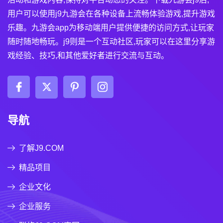
用户可以使用j9九游会在各种设备上流畅体验游戏,提升游戏
乐趣。九游会app为移动端用户提供便捷的访问方式,让玩家
随时随地畅玩。j9则是一个互动社区,玩家可以在这里分享游
戏经验、技巧,和其他爱好者进行交流与互动。
导航
了解J9.COM
精品项目
企业文化
企业服务