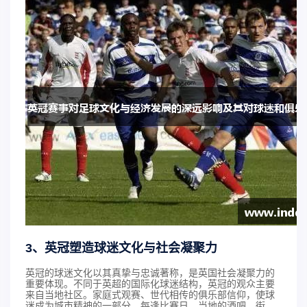
3、英冠塑造球迷文化与社会凝聚力
英冠的球迷文化以其真挚与忠诚著称，是英国社会凝聚力的
重要体现。不同于英超的国际化球迷结构，英冠的观众主要
来自当地社区。家庭式观赛、世代相传的俱乐部信仰，使球
迷成为城市精神的一部分。每逢比赛日，当地的酒吧、街