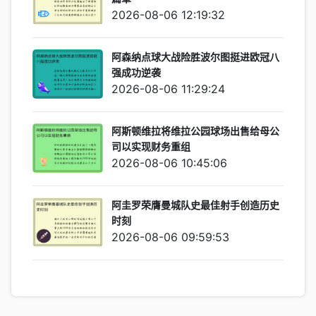
2026-08-06 12:19:32
阿森纳点球大战险胜波尔图挺进欧冠八
强成功逆袭
2026-08-06 11:29:24
阿斯顿维拉将维拉公园球场出售给母公
司以实现财务重组
2026-08-06 10:45:06
阿圭罗荣膺曼城队史最佳射手创造历史
时刻
2026-08-06 09:59:53