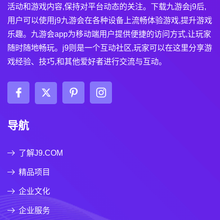
活动和游戏内容,保持对平台动态的关注。下载九游会j9后,
用户可以使用j9九游会在各种设备上流畅体验游戏,提升游戏
乐趣。九游会app为移动端用户提供便捷的访问方式,让玩家
随时随地畅玩。j9则是一个互动社区,玩家可以在这里分享游
戏经验、技巧,和其他爱好者进行交流与互动。
导航
了解J9.COM
精品项目
企业文化
企业服务