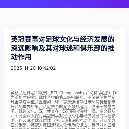
英冠赛事对足球文化与经济发展的
深远影响及其对球迷和俱乐部的推
动作用
2025-11-20 10:42:02
英格兰足球冠军联赛（EFL Championship，简称“英冠”）作
为英格兰职业足球体系中的第二级别联赛，不仅是英格兰足
球金字塔中至关重要的一环，更是连接草根足球与英超顶级
舞台的重要桥梁。英冠赛事的竞争激烈程度、俱乐部数量之
多、球迷文化之深，使其在全球范围内独树一帜。本文将从
四个方面深入探讨英冠赛事对足球文化与经济发展的深远影
响，以及其对球迷群体与俱乐部建设的推动作用。这四个方
面分别是：英冠对英国足球文化传承的促进、英冠对地区经