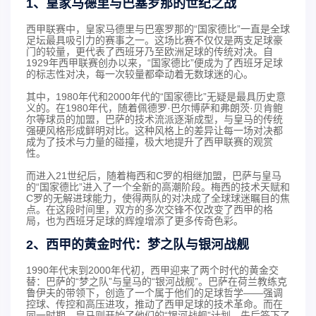
1、皇家马德里与巴塞罗那的世纪之战
西甲联赛中，皇家马德里与巴塞罗那的“国家德比”一直是全球
足坛最具吸引力的赛事之一。这场比赛不仅仅是两支足球豪
门的较量，更代表了西班牙乃至欧洲足球的传统对决。自
1929年西甲联赛创办以来，“国家德比”便成为了西班牙足球
的标志性对决，每一次较量都牵动着无数球迷的心。
其中，1980年代和2000年代的“国家德比”无疑是最具历史意
义的。在1980年代，随着佩德罗·巴尔博萨和弗朗茨·贝肯鲍
尔等球员的加盟，巴萨的技术流派逐渐成型，与皇马的传统
强硬风格形成鲜明对比。这种风格上的差异让每一场对决都
成为了技术与力量的碰撞，极大地提升了西甲联赛的观赏
性。
而进入21世纪后，随着梅西和C罗的相继加盟，巴萨与皇马
的“国家德比”进入了一个全新的高潮阶段。梅西的技术天赋和
C罗的无解进球能力，使得两队的对决成了全球球迷瞩目的焦
点。在这段时间里，双方的多次交锋不仅改变了西甲的格
局，也为西班牙足球的辉煌增添了更多传奇色彩。
2、西甲的黄金时代：梦之队与银河战舰
1990年代末到2000年代初，西甲迎来了两个时代的黄金交
替：巴萨的“梦之队”与皇马的“银河战舰”。巴萨在荷兰教练克
鲁伊夫的带领下，创造了一个属于他们的足球哲学——强调
控球、传控和高压进攻，推动了西甲足球的技术革命。而在
同一时期，皇马则开始了他们的“银河战舰”计划，先后签下了