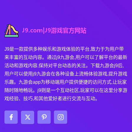
J9是一款提供多种娱乐和游戏体验的平台,致力于为用户带
来丰富的互动内容。通过j9九游会,用户可以了解平台的最新
活动和游戏内容,保持对平台动态的关注。下载九游会j9后,
用户可以使用j9九游会在各种设备上流畅体验游戏,提升游戏
乐趣。九游会app为移动端用户提供便捷的访问方式,让玩家
随时随地畅玩。j9则是一个互动社区,玩家可以在这里分享游
戏经验、技巧,和其他爱好者进行交流与互动。