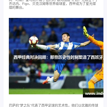
齐达内、Figo、贝克汉姆等世界级球星，西甲成为了星光熠
熠的舞台。
巴萨的“梦之队”代表了西甲足球的艺术性，他们以优雅的传球