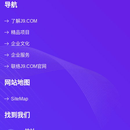
导航
了解J9.COM
精品项目
企业文化
企业服务
联络J9.COM官网
网站地图
SiteMap
找到我们