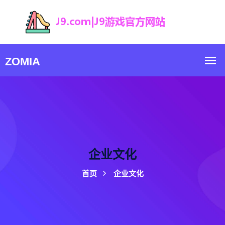
企业文化
首页
企业文化