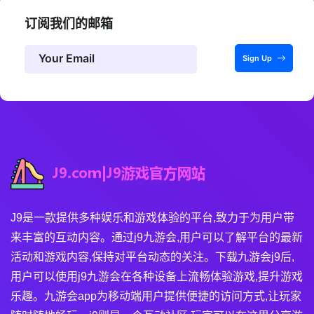
订阅我们的邮箱
Sign Up
J9是一款提供多种娱乐和游戏体验的平台,致力于为用户带
来丰富的互动内容。通过j9九游会,用户可以了解平台的最新
活动和游戏内容,保持对平台动态的关注。下载九游会j9后,
用户可以使用j9九游会在各种设备上流畅体验游戏,提升游戏
乐趣。九游会app为移动端用户提供便捷的访问方式,让玩家