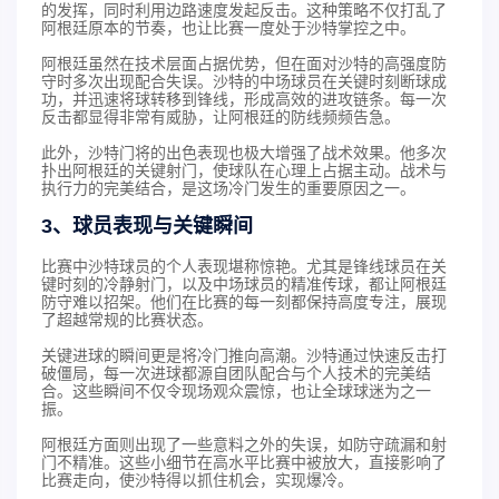
的发挥，同时利用边路速度发起反击。这种策略不仅打乱了
阿根廷原本的节奏，也让比赛一度处于沙特掌控之中。
阿根廷虽然在技术层面占据优势，但在面对沙特的高强度防
守时多次出现配合失误。沙特的中场球员在关键时刻断球成
功，并迅速将球转移到锋线，形成高效的进攻链条。每一次
反击都显得非常有威胁，让阿根廷的防线频频告急。
此外，沙特门将的出色表现也极大增强了战术效果。他多次
扑出阿根廷的关键射门，使球队在心理上占据主动。战术与
执行力的完美结合，是这场冷门发生的重要原因之一。
3、球员表现与关键瞬间
比赛中沙特球员的个人表现堪称惊艳。尤其是锋线球员在关
键时刻的冷静射门，以及中场球员的精准传球，都让阿根廷
防守难以招架。他们在比赛的每一刻都保持高度专注，展现
了超越常规的比赛状态。
关键进球的瞬间更是将冷门推向高潮。沙特通过快速反击打
破僵局，每一次进球都源自团队配合与个人技术的完美结
合。这些瞬间不仅令现场观众震惊，也让全球球迷为之一
振。
阿根廷方面则出现了一些意料之外的失误，如防守疏漏和射
门不精准。这些小细节在高水平比赛中被放大，直接影响了
比赛走向，使沙特得以抓住机会，实现爆冷。