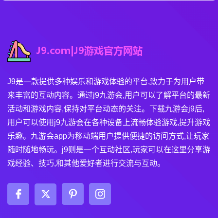
J9是一款提供多种娱乐和游戏体验的平台,致力于为用户带
来丰富的互动内容。通过j9九游会,用户可以了解平台的最新
活动和游戏内容,保持对平台动态的关注。下载九游会j9后,
用户可以使用j9九游会在各种设备上流畅体验游戏,提升游戏
乐趣。九游会app为移动端用户提供便捷的访问方式,让玩家
随时随地畅玩。j9则是一个互动社区,玩家可以在这里分享游
戏经验、技巧,和其他爱好者进行交流与互动。