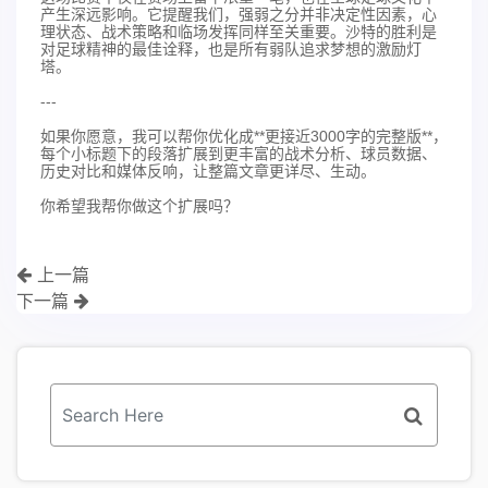
产生深远影响。它提醒我们，强弱之分并非决定性因素，心
理状态、战术策略和临场发挥同样至关重要。沙特的胜利是
对足球精神的最佳诠释，也是所有弱队追求梦想的激励灯
塔。
---
如果你愿意，我可以帮你优化成**更接近3000字的完整版**，
每个小标题下的段落扩展到更丰富的战术分析、球员数据、
历史对比和媒体反响，让整篇文章更详尽、生动。
你希望我帮你做这个扩展吗？
上一篇
下一篇