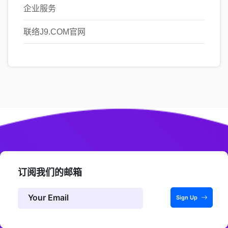
企业服务
联络J9.COM官网
订阅我们的邮箱
Sign Up