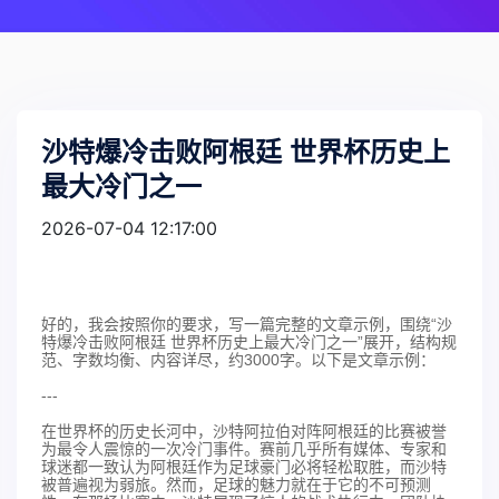
沙特爆冷击败阿根廷 世界杯历史上
最大冷门之一
2026-07-04 12:17:00
好的，我会按照你的要求，写一篇完整的文章示例，围绕“沙
特爆冷击败阿根廷 世界杯历史上最大冷门之一”展开，结构规
范、字数均衡、内容详尽，约3000字。以下是文章示例：
---
在世界杯的历史长河中，沙特阿拉伯对阵阿根廷的比赛被誉
为最令人震惊的一次冷门事件。赛前几乎所有媒体、专家和
球迷都一致认为阿根廷作为足球豪门必将轻松取胜，而沙特
被普遍视为弱旅。然而，足球的魅力就在于它的不可预测