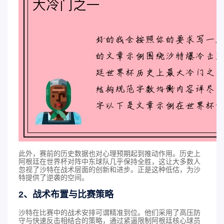
此外，赛前的历史数据也对心理预期起到推动作用。历史上
阿根廷在世界杯对阵中东球队几乎保持全胜，这让大多数人
忽视了沙特在战术层面的创新和进步。正是这种低估，为沙
特提供了逆袭的空间。
2、战术布置与比赛策略
沙特在比赛中的战术安排可谓精准到位。他们采用了高压防
守与快速反击相结合的策略，通过紧逼限制阿根廷核心球员