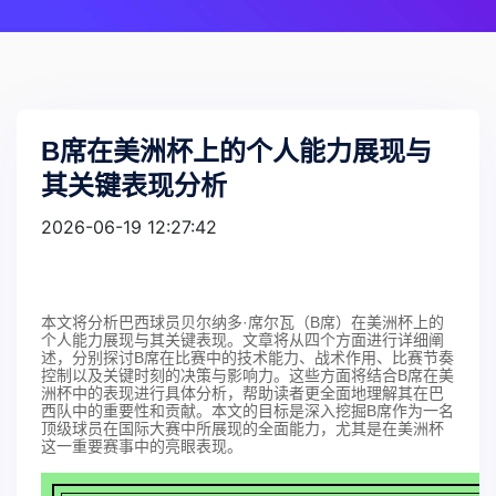
B席在美洲杯上的个人能力展现与
其关键表现分析
2026-06-19 12:27:42
本文将分析巴西球员贝尔纳多·席尔瓦（B席）在美洲杯上的
个人能力展现与其关键表现。文章将从四个方面进行详细阐
述，分别探讨B席在比赛中的技术能力、战术作用、比赛节奏
控制以及关键时刻的决策与影响力。这些方面将结合B席在美
洲杯中的表现进行具体分析，帮助读者更全面地理解其在巴
西队中的重要性和贡献。本文的目标是深入挖掘B席作为一名
顶级球员在国际大赛中所展现的全面能力，尤其是在美洲杯
这一重要赛事中的亮眼表现。