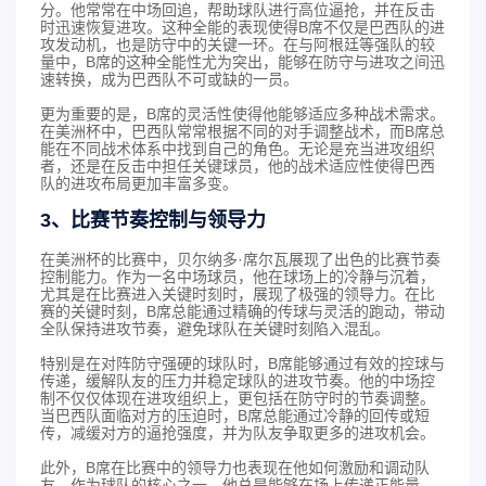
分。他常常在中场回追，帮助球队进行高位逼抢，并在反击
时迅速恢复进攻。这种全能的表现使得B席不仅是巴西队的进
攻发动机，也是防守中的关键一环。在与阿根廷等强队的较
量中，B席的这种全能性尤为突出，能够在防守与进攻之间迅
速转换，成为巴西队不可或缺的一员。
更为重要的是，B席的灵活性使得他能够适应多种战术需求。
在美洲杯中，巴西队常常根据不同的对手调整战术，而B席总
能在不同战术体系中找到自己的角色。无论是充当进攻组织
者，还是在反击中担任关键球员，他的战术适应性使得巴西
队的进攻布局更加丰富多变。
3、比赛节奏控制与领导力
在美洲杯的比赛中，贝尔纳多·席尔瓦展现了出色的比赛节奏
控制能力。作为一名中场球员，他在球场上的冷静与沉着，
尤其是在比赛进入关键时刻时，展现了极强的领导力。在比
赛的关键时刻，B席总能通过精确的传球与灵活的跑动，带动
全队保持进攻节奏，避免球队在关键时刻陷入混乱。
特别是在对阵防守强硬的球队时，B席能够通过有效的控球与
传递，缓解队友的压力并稳定球队的进攻节奏。他的中场控
制不仅仅体现在进攻组织上，更包括在防守时的节奏调整。
当巴西队面临对方的压迫时，B席总能通过冷静的回传或短
传，减缓对方的逼抢强度，并为队友争取更多的进攻机会。
此外，B席在比赛中的领导力也表现在他如何激励和调动队
友。作为球队的核心之一，他总是能够在场上传递正能量，