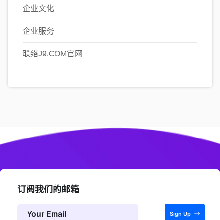
企业文化
企业服务
联络J9.COM官网
订阅我们的邮箱
Sign Up