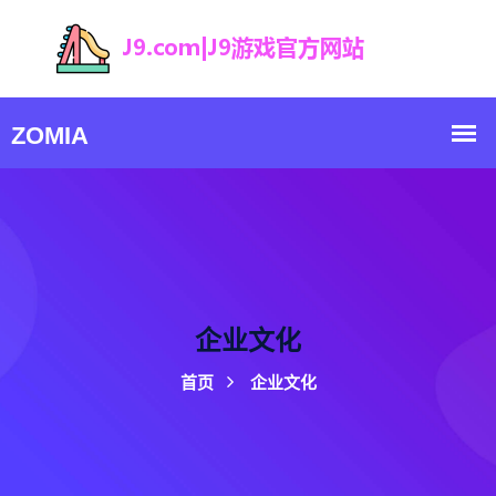
企业文化
首页
企业文化