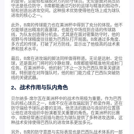
的盘带，总能轻松摆脱对方的防守球员。无论是面对高压防
守还是低位防守，B席都能通过巧妙的运球与精准的假动作，
轻松创造出进攻空间。这种技术优势使得他在场上成为球队
进攻的核心之一。
此外，B席的传球能力也在美洲杯中得到了充分的体现。他不
仅能够送出精准的直塞球，也能在中场找到合适的传球路
线，为队友创造得分机会。尤其是在面对密集防守时，他的
视野与传球精度往往能为巴西队打开局面。B席通过多角度、
多方式的传球，打破了对方防线，显示出了他极高的战术素
养和技术水平。
最后，B席在进攻端的脚法同样值得称道。无论是远射、定位
球，还是面对门将时的冷静处理，B席都能够精准地完成射门
任务。在美洲杯中，他的射门不止一次为巴西队带来关键进
球，特别是在对阵强队时，他的射门能力成了巴西队突破防
线的关键武器。
2、战术作用与队内角色
贝尔纳多·席尔瓦在美洲杯中的战术作用极为重要。作为巴西
队的核心球员之一，B席不仅在进攻端起到了桥梁作用，还在
防守端给予球队必要的支持。他灵活的跑动与良好的位置感
让他在进攻组织中扮演着至关重要的角色。在美洲杯的比赛
中，B席经常通过前插与跑位为球队提供了多种进攻选择，这
种战术安排使得巴西队的进攻体系更加多元。
另外，B席的防守意愿与实际表现也是巴西队战术体系的一部