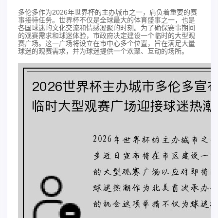
多伦多作为2026年世界杯的主办城市之一，肩负着重要的赛
事接待任务。世界杯不仅是全球最大的体育盛事之一，也是
各国球迷的文化交流和情感凝聚的时刻。为了确保赛事期间
的观赛需求和球迷体验，市政府决定建设一个临时的大型观
赛广场。这一广场将设立在市中心多个位置，旨在满足大量
球迷的观赛需求，并为球迷提供一个欢聚、互动的场所。