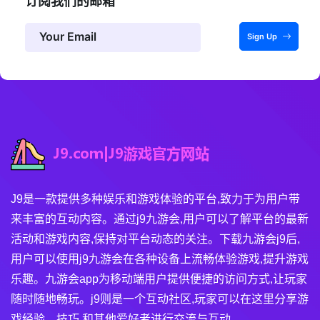
订阅我们的邮箱
Sign Up
J9是一款提供多种娱乐和游戏体验的平台,致力于为用户带
来丰富的互动内容。通过j9九游会,用户可以了解平台的最新
活动和游戏内容,保持对平台动态的关注。下载九游会j9后,
用户可以使用j9九游会在各种设备上流畅体验游戏,提升游戏
乐趣。九游会app为移动端用户提供便捷的访问方式,让玩家
随时随地畅玩。j9则是一个互动社区,玩家可以在这里分享游
戏经验、技巧,和其他爱好者进行交流与互动。