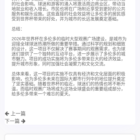
的社会影响。球迷和游客的涌入将激活周边商业区，带动当
地就业和收入增长。市民也将在广场附近享受到更好的公共
服务和娱乐设施。这些直接的社会效益将让多伦多的居民感
受到世界杯带来的好处，并为城市的长远发展奠定基础。
总结：
2026年世界杯在多伦多的临时大型观赛广场建设，是城市为
迎接全球球迷热潮所做的重要举措。通过科学的规划和细致
的设计，这一项目不仅解决了赛事期间的观赛需求，也为球
迷们提供了一个独特的互动平台，进一步展示了多伦多的城
市魅力。项目的成功实施将为多伦多带来巨大的经济效益，
提升城市形象，同时加强社会凝聚力和文化交流。
总体来看，这一项目的实施不仅具有经济和文化层面的积极
影响，也为多伦多未来在国际大都市行列中的地位提升奠定
了坚实基础。随着世界杯的临近，球迷们的热情也将不断升
温，而临时观赛广场将成为这场全球盛会的重要组成部分，
给多伦多带来一个难忘的夏天。
上一篇
下一篇