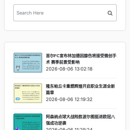
首尔FC宣布林加德因膝伤将接受微创手
术 赛季前景受影响
2026-08-06 13:02:18
隆东帕丘卡重燃辉煌开启职业生涯全新
篇章
2026-08-06 12:19:32
阿森纳点球大战险胜波尔图挺进欧冠八
强成功逆袭
2026-08-06 11:29:24