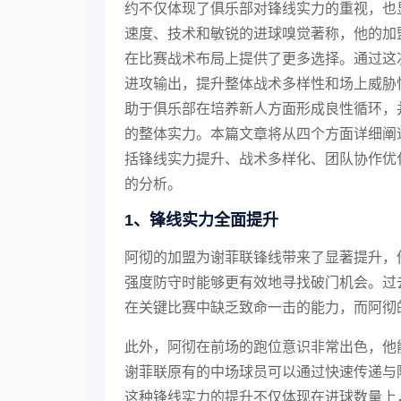
约不仅体现了俱乐部对锋线实力的重视，也
速度、技术和敏锐的进球嗅觉著称，他的加
在比赛战术布局上提供了更多选择。通过这
进攻输出，提升整体战术多样性和场上威胁
助于俱乐部在培养新人方面形成良性循环，
的整体实力。本篇文章将从四个方面详细阐
括锋线实力提升、战术多样化、团队协作优
的分析。
1、锋线实力全面提升
阿彻的加盟为谢菲联锋线带来了显著提升，
强度防守时能够更有效地寻找破门机会。过
在关键比赛中缺乏致命一击的能力，而阿彻
此外，阿彻在前场的跑位意识非常出色，他
谢菲联原有的中场球员可以通过快速传递与
这种锋线实力的提升不仅体现在进球数量上