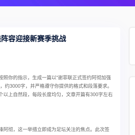
线阵容迎接新赛季挑战
按照你的指示，生成一篇以“谢菲联正式签约阿彻加强
，约3000字，并严格遵守你提供的格式和段落要求。
个以上自然段，每段长度均匀，文章开篇有300字左右
锋阿彻，这一举措立即成为足坛关注的焦点。此次签