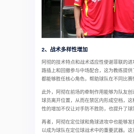
2、战术多样性增加
阿彻的技术特点和战术适应性使谢菲联的进
路插上和回撤参与中场配合，这为教练提供
都能够胜任核心角色，帮助球队在不同比赛
此外，阿彻在前场的牵制作用能够为队友创
球员离开位置，从而在禁区内形成空档，这
性的增加不仅让对手防不胜防，也提升了球
再者，阿彻在定位球和角球进攻中也能够发
以成为球队在定位球战术中的重要武器。这