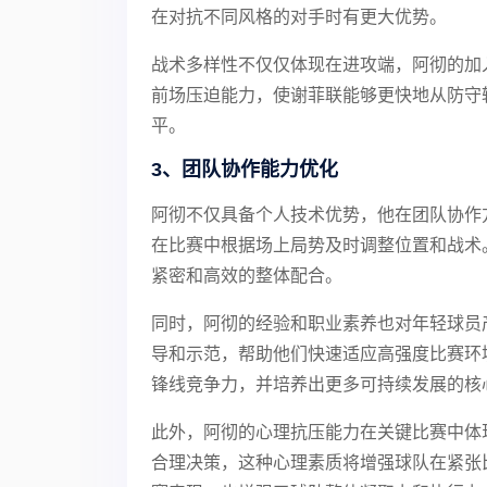
在对抗不同风格的对手时有更大优势。
战术多样性不仅仅体现在进攻端，阿彻的加
前场压迫能力，使谢菲联能够更快地从防守
平。
3、团队协作能力优化
阿彻不仅具备个人技术优势，他在团队协作
在比赛中根据场上局势及时调整位置和战术
紧密和高效的整体配合。
同时，阿彻的经验和职业素养也对年轻球员
导和示范，帮助他们快速适应高强度比赛环
锋线竞争力，并培养出更多可持续发展的核
此外，阿彻的心理抗压能力在关键比赛中体
合理决策，这种心理素质将增强球队在紧张