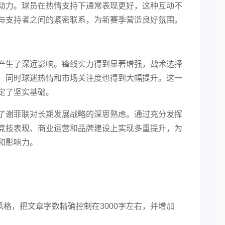
动力。球员在热情支持下通常表现更好，这种互动不
与支持者之间的紧密联系，为新赛季营造良好氛围。
产生了深远影响。锋线实力得到显著增强，战术选择
，同时球迷热情和市场关注度也得到大幅提升。这一
定了坚实基础。
了谢菲联对长期发展战略的深思熟虑。通过充分发挥
竞技表现、商业运营和品牌建设上实现多重提升，为
和影响力。
风格，把文章字数精确控制在3000字左右，并增加