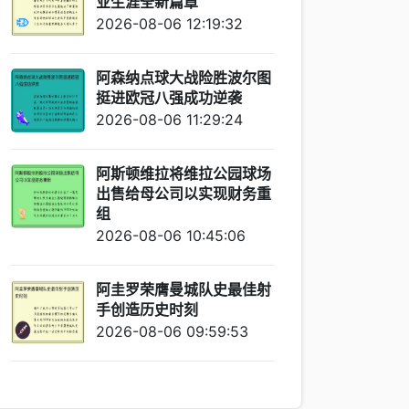
业生涯全新篇章
2026-08-06 12:19:32
阿森纳点球大战险胜波尔图
挺进欧冠八强成功逆袭
2026-08-06 11:29:24
阿斯顿维拉将维拉公园球场
出售给母公司以实现财务重
组
2026-08-06 10:45:06
阿圭罗荣膺曼城队史最佳射
手创造历史时刻
2026-08-06 09:59:53