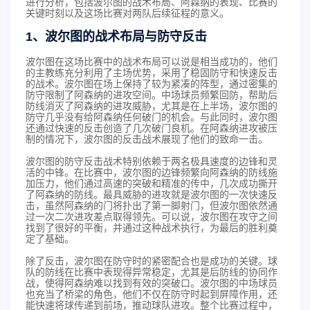
进行分析，包括波尔图的战术布局、阿森纳的表现、比赛的
关键时刻以及这场比赛对两队后续征程的意义。
1、波尔图的战术布局与防守反击
波尔图在这场比赛中的战术布局可以说是相当成功的，他们
的主教练充分利用了主场优势，采用了稳固防守和快速反击
的战术。波尔图在场上保持了较为紧凑的阵型，通过密集的
防守限制了阿森纳的进攻空间。中场球员频繁回防，帮助后
防线消灭了阿森纳的进攻威胁，尤其是在上半场，波尔图的
防守几乎没有给阿森纳任何破门的机会。与此同时，波尔图
还通过快速的反击创造了几次破门良机。在阿森纳进攻被压
制的情况下，波尔图的反击战术展现了他们的致命一击。
波尔图的防守反击战术特别依赖于两名极具速度的边锋和灵
活的中锋。在比赛中，波尔图的边锋频繁向阿森纳的防线施
加压力，他们通过高速的突破和精准的传中，几次成功撕开
了阿森纳的防线。最具威胁的进攻就是波尔图的一次快速反
击，虽然阿森纳的门将扑出了第一脚射门，但波尔图依然通
过一次二次进攻差点取得领先。可以说，波尔图在攻守之间
找到了很好的平衡，并通过这种战术执行，为最后的胜利奠
定了基础。
除了反击，波尔图在防守时的紧密配合也是成功的关键。球
队的防线在比赛中表现得异常稳定，尤其是后防线的协同作
战，使得阿森纳难以找到有效的突破口。波尔图的中场球员
也充当了桥梁的角色，他们不仅在防守时起到屏障作用，还
能快速将球传递到前场，推动球队进攻。整个比赛过程中，