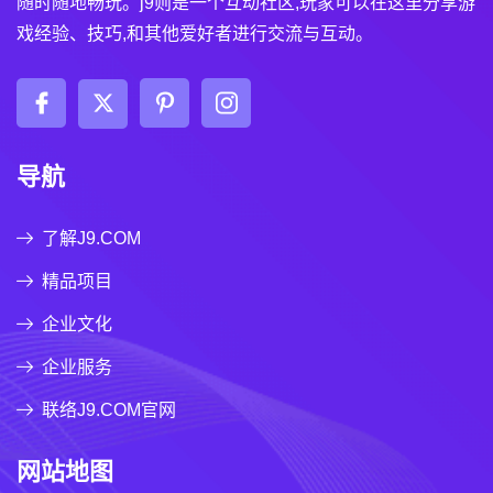
随时随地畅玩。j9则是一个互动社区,玩家可以在这里分享游
戏经验、技巧,和其他爱好者进行交流与互动。
导航
了解J9.COM
精品项目
企业文化
企业服务
联络J9.COM官网
网站地图