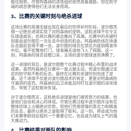
稳住局势。尽管阿森纳的进攻组织依然具备威胁，但在防守
端的疏忽使得他们无法全身而退。
3、比赛的关键时刻与绝杀进球
这场比赛的高潮无疑出现在最后的伤停补时阶段，波尔图凭
借一记绝杀进球实现了对阿森纳的逆转。这粒进球不仅令主
队球迷疯狂，也将比赛的悬念推向了高潮。比赛中的关键时
刻是由波尔图在一次反击中创造的机会。阿森纳防线在快速
反击面前显得不堪一击，波尔图的球员在禁区内接到精准传
中后，毫不犹豫地打门，球准确无误地飞入了网窝。这一
刻，阿森纳的球员目瞪口呆，主场的波尔图球迷则沸腾了。
这一进球的背后，是波尔图整个比赛过程中精心布置的战术
成果。虽然阿森纳在比赛中一度占据主动，但波尔图通过坚
定的防守和不断的反击，最终在比赛的关键时刻完成了逆
袭。这个进球不仅是对波尔图战术的肯定，更是对阿森纳防
守漏洞的惩罚。阿森纳的后卫未能及时盯住波尔图的进攻球
员，导致了这粒致命失误。
对于波尔图而言，这粒绝杀进球是他们艰苦努力的结果，也
是他们自信和决心的体现。尽管比赛过程中波尔图并没有在
整体控球上占据绝对优势，但他们凭借顽强的意志力和精准
的反击，最终以绝杀之姿取得了胜利。这一刻，将会成为他
们本赛季欧冠征程的一个重要记忆，也会成为球队士气的强
大推动力。
4、比赛结果对两队的影响