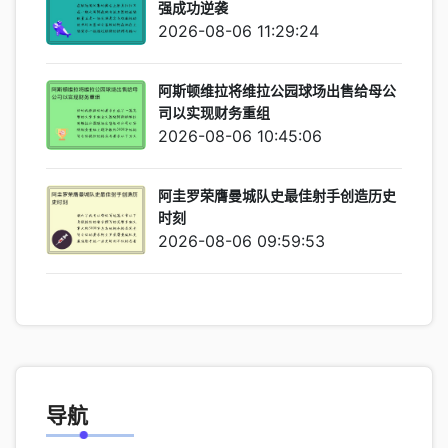
强成功逆袭
2026-08-06 11:29:24
阿斯顿维拉将维拉公园球场出售给母公
司以实现财务重组
2026-08-06 10:45:06
阿圭罗荣膺曼城队史最佳射手创造历史
时刻
2026-08-06 09:59:53
导航