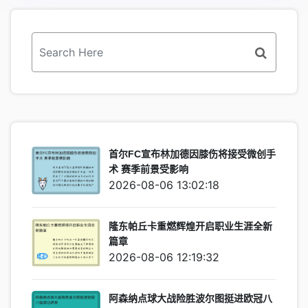
首尔FC宣布林加德因膝伤将接受微创手
术 赛季前景受影响
2026-08-06 13:02:18
隆东帕丘卡重燃辉煌开启职业生涯全新
篇章
2026-08-06 12:19:32
阿森纳点球大战险胜波尔图挺进欧冠八