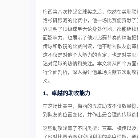
梅西第八次捧起金球奖之后，依然在美职联
洛杉矶银河的比赛中，他一场比赛便贡献了
界证明了顶级球星无论身处何地，都能继续
面影响力，也展示了他对比赛节奏的精准把
传球和敏锐的比赛阅读，他不断为队友创造
这不仅是对他个人能力的肯定，也是对美职
迷对足球的热情和关注。本文将从四个方面
行全面剖析，深入探讨他单场贡献五次助攻
义。
1、卓越的助攻能力
在这场比赛中，梅西的五次助攻不仅数量惊
到队友的位置变化，并作出最合理的传球选
这些助攻涵盖了不同类型：直塞、横传以及
了他对比赛节奏和空间利用的高度理解。通