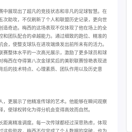
赛中展现出了超凡的竞技状态和非凡的足球智慧。在
五次助攻，不仅刷新了个人和联盟历史记录，更向世
创造奇迹。梅西的这场表现不仅体现了他在场上的全
控和团队配合的卓越能力。通过细致的跑位、精准的
机会，使整支球队在进攻端焕发出前所未有的活力。
联赛整体水平的一次高光展示，激励了更多球员和球
对梅西在夺得第八次金球奖后的美职联赛惊艳表现进
背后的技术特点、心理素质、团队作用以及历史意
人，更展示了他精准传球的艺术。他能够在瞬间观察
择，使球权转化为得分机会变得高效而自然。
长距离精准调度。每一次传球都经过深思熟虑，体现
过这些助攻，梅西不仅完成了个人数据的突破，也为