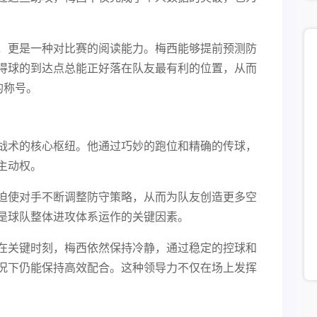
，更是一种对比赛的阅读能力。梅西能够提前预测防
得球的到达点总能正好落在队友最有利的位置，从而
的称号。
战术的核心枢纽。他通过巧妙的跑位和精确的传球，
主动权。
迫使对手不断调整防守策略，从而为队友创造更多空
是球队整体进攻体系运作的关键因素。
在关键时刻，梅西依然保持冷静，通过稳定的控球和
况下仍能保持高效配合。这种领导力不仅在场上发挥