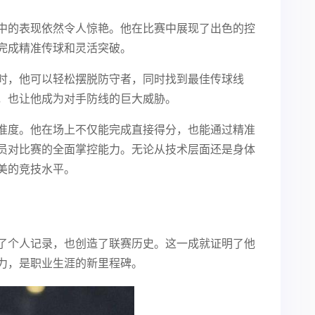
中的表现依然令人惊艳。他在比赛中展现了出色的控
完成精准传球和灵活突破。
时，他可以轻松摆脱防守者，同时找到最佳传球线
，也让他成为对手防线的巨大威胁。
准度。他在场上不仅能完成直接得分，也能通过精准
员对比赛的全面掌控能力。无论从技术层面还是身体
美的竞技水平。
了个人记录，也创造了联赛历史。这一成就证明了他
力，是职业生涯的新里程碑。