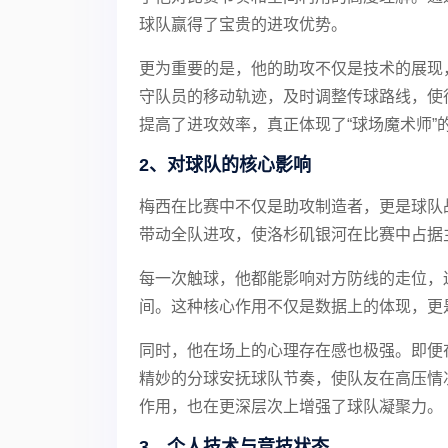
球队赢得了宝贵的进攻优势。
更为重要的是，他的助攻不仅是技术的展现
守队员的移动轨迹，及时调整传球路线，使
提高了进攻效率，真正体现了“球场魔术师”
2、对球队的核心影响
梅西在比赛中不仅是助攻制造者，更是球队
带动全队进攻，使洛杉矶银河在比赛中占据
每一次触球，他都能影响对方防线的走位，
间。这种核心作用不仅是数据上的体现，更
同时，他在场上的心理存在感也极强。即便
精妙的分球安抚球队节奏，使队友在高压情
作用，也在更深层次上增强了球队凝聚力。
3、个人技术与竞技状态