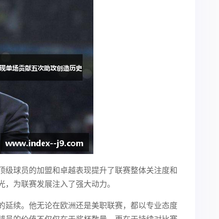
顶级球员的加盟和卓越表现提升了联赛整体关注度和
光，为联赛发展注入了强大动力。
的延续。他无论在欧洲还是美职联赛，都以专业态度