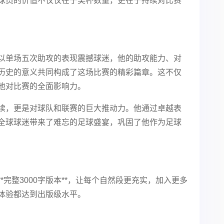
球员的价值不仅仅在于奖杯数量，更在于持续对比赛
以单场五次助攻的表现震撼球迷，他的助攻能力、对
历史的意义共同构成了这场比赛的精彩篇章。这不仅
他对比赛的全面影响力。
续，更是对球队和联赛的巨大推动力。他通过卓越表
全球球迷带来了难忘的足球盛宴，巩固了他作为足球
完整3000字版本**，让每个自然段更充实，加入更多
体验都达到出版级水平。