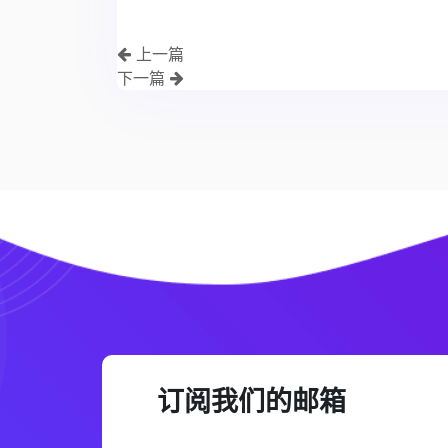
上一篇
下一篇
订阅我们的邮箱