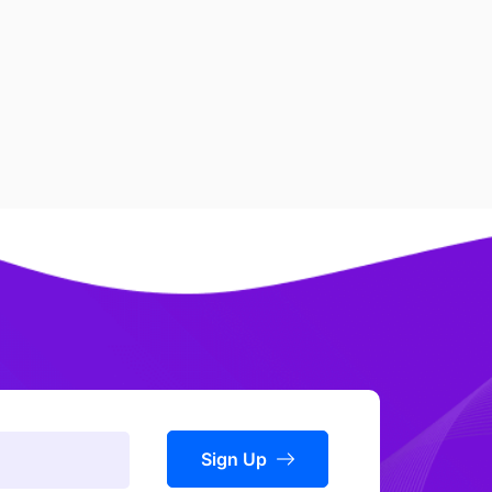
Sign Up