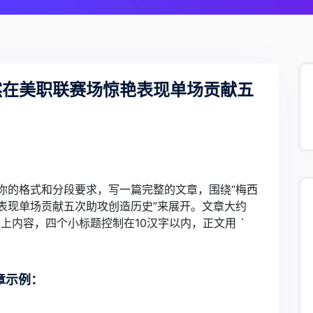
然在美职联赛场惊艳表现单场贡献五
你的格式和分段要求，写一篇完整的文章，围绕“梅西
表现单场贡献五次助攻创造历史”来展开。文章大约
以上内容，四个小标题控制在10汉字以内，正文用 `
章示例：